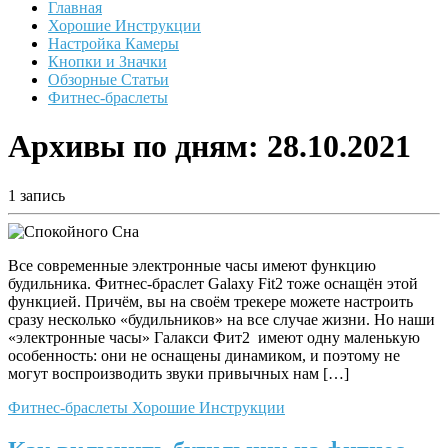
Главная
Хорошие Инструкции
Настройка Камеры
Кнопки и Значки
Обзорные Статьи
Фитнес-браслеты
Архивы по дням:
28.10.2021
1 запись
Все современные электронные часы имеют функцию
будильника. Фитнес-браслет Galaxy Fit2 тоже оснащён этой
функцией. Причём, вы на своём трекере можете настроить
сразу несколько «будильников» на все случае жизни. Но наши
«электронные часы» Галакси Фит2 имеют одну маленькую
особенность: они не оснащены динамиком, и поэтому не
могут воспроизводить звуки привычных нам […]
Фитнес-браслеты
Хорошие Инструкции