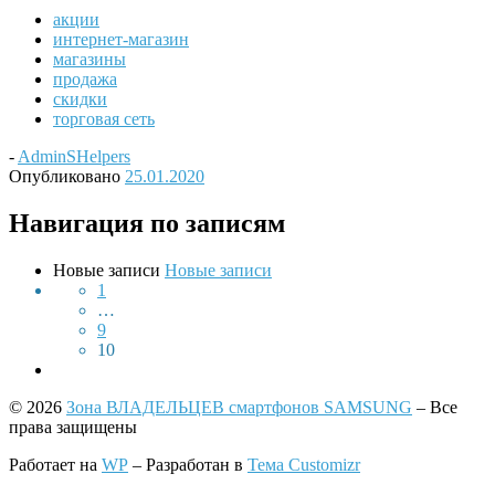
акции
интернет-магазин
магазины
продажа
скидки
торговая сеть
-
AdminSHelpers
Опубликовано
25.01.2020
Навигация по записям
Новые записи
Новые записи
1
…
9
10
© 2026
Зона ВЛАДЕЛЬЦЕВ смартфонов SAMSUNG
– Все
права защищены
Работает на
WP
– Разработан в
Тема Customizr