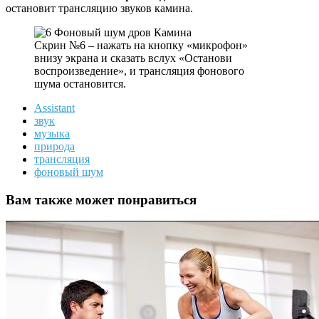
остановит трансляцию звуков камина.
Скрин №6 – нажать на кнопку «микрофон»
внизу экрана и сказать вслух «Останови
воспроизведение», и трансляция фонового
шума остановится.
Assistant
звук
музыка
природа
трансляция
фоновый шум
Вам также может понравиться