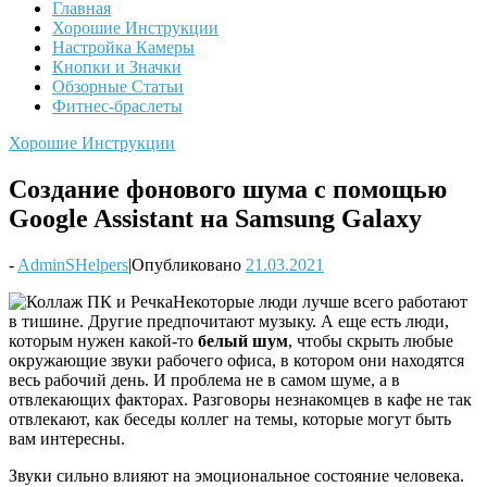
Главная
Хорошие Инструкции
Настройка Камеры
Кнопки и Значки
Обзорные Статьи
Фитнес-браслеты
Хорошие Инструкции
Создание фонового шума с помощью
Google Assistant на Samsung Galaxy
-
AdminSHelpers
|
Опубликовано
21.03.2021
Некоторые люди лучше всего работают
в тишине. Другие предпочитают музыку. А еще есть люди,
которым нужен какой-то
белый шум
, чтобы скрыть любые
окружающие звуки рабочего офиса, в котором они находятся
весь рабочий день. И проблема не в самом шуме, а в
отвлекающих факторах. Разговоры незнакомцев в кафе не так
отвлекают, как беседы коллег на темы, которые могут быть
вам интересны.
Звуки сильно влияют на эмоциональное состояние человека.