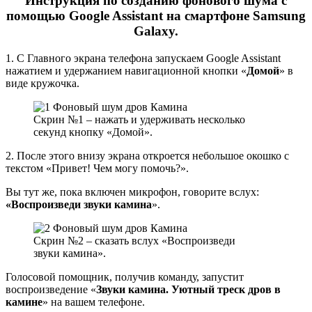
Инструкция по созданию фонового шума с
помощью
Google Assistant на
смартфоне
Samsung
Galaxy.
1. С Главного экрана телефона запускаем Google Assistant
нажатием и удержанием навигационной кнопки «
Домой
» в
виде кружочка.
Скрин №1 – нажать и удерживать несколько
секунд кнопку «Домой».
2. После этого внизу экрана откроется небольшое окошко с
текстом «Привет! Чем могу помочь?».
Вы тут же, пока включен микрофон, говорите вслух:
«Воспроизведи звуки камина
».
Скрин №2 – сказать вслух «Воспроизведи
звуки камина».
Голосовой помощник, получив команду, запустит
воспроизведение «
Звуки камина. Уютный треск дров в
камине
» на вашем телефоне.