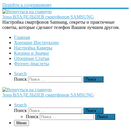
Перейти к содержимому
Зона ВЛАДЕЛЬЦЕВ смартфонов SAMSUNG
Настройка смартфонов Samsung, секреты и практичные
советы, которые сделают телефон Вашим лучшим другом.
Главная
Хорошие Инструкции
Настройка Камеры
Кнопки и Значки
Обзорные Статьи
Фитнес-браслеты
Search
Поиск
Поиск …
Зона ВЛАДЕЛЬЦЕВ смартфонов SAMSUNG
Search
Поиск
Поиск …
Поиск
Поиск …
Меню