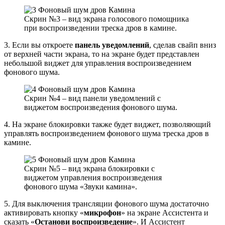
Скрин №3 – вид экрана голосового помощника
при воспроизведении треска дров в камине.
3. Если вы откроете
панель уведомлений
, сделав свайп вниз
от верхней части экрана, то на экране будет представлен
небольшой виджет для управления воспроизведением
фонового шума.
Скрин №4 – вид панели уведомлений с
виджетом воспроизведения фонового шума.
4. На экране блокировки также будет виджет, позволяющий
управлять воспроизведением фонового шума треска дров в
камине.
Скрин №5 – вид экрана блокировки с
виджетом управления воспроизведения
фонового шума «Звуки камина».
5. Для выключения трансляции фонового шума достаточно
активировать кнопку «
микрофон
» на экране Ассистента и
сказать «
Останови воспроизведение
». И Ассистент