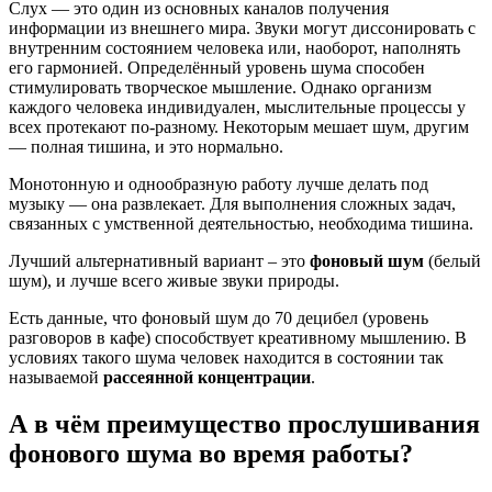
Слух — это один из основных каналов получения
информации из внешнего мира. Звуки могут диссонировать с
внутренним состоянием человека или, наоборот, наполнять
его гармонией. Определённый уровень шума способен
стимулировать творческое мышление. Однако организм
каждого человека индивидуален, мыслительные процессы у
всех протекают по-разному. Некоторым мешает шум, другим
— полная тишина, и это нормально.
Монотонную и однообразную работу лучше делать под
музыку — она развлекает. Для выполнения сложных задач,
связанных с умственной деятельностью, необходима тишина.
Лучший альтернативный вариант – это
фоновый шум
(белый
шум), и лучше всего живые звуки природы.
Есть данные, что фоновый шум до 70 децибел (уровень
разговоров в кафе) способствует креативному мышлению. В
условиях такого шума человек находится в состоянии так
называемой
рассеянной концентрации
.
А в чём преимущество прослушивания
фонового шума во время работы?