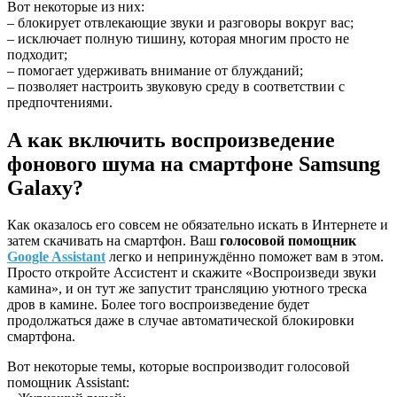
Вот некоторые из них:
– блокирует отвлекающие звуки и разговоры вокруг вас;
– исключает полную тишину, которая многим просто не
подходит;
– помогает удерживать внимание от блужданий;
– позволяет настроить звуковую среду в соответствии с
предпочтениями.
А как включить воспроизведение
фонового шума на смартфоне Samsung
Galaxy?
Как оказалось его совсем не обязательно искать в Интернете и
затем скачивать на смартфон. Ваш
голосовой помощник
Google
Assistant
легко и непринуждённо поможет вам в этом.
Просто откройте Ассистент и скажите «Воспроизведи звуки
камина», и он тут же запустит трансляцию уютного треска
дров в камине. Более того воспроизведение будет
продолжаться даже в случае автоматической блокировки
смартфона.
Вот некоторые темы, которые воспроизводит голосовой
помощник Assistant: