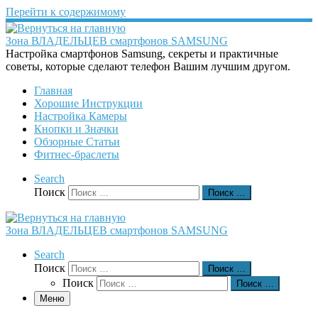
Перейти к содержимому
Зона ВЛАДЕЛЬЦЕВ смартфонов SAMSUNG
Настройка смартфонов Samsung, секреты и практичные
советы, которые сделают телефон Вашим лучшим другом.
Главная
Хорошие Инструкции
Настройка Камеры
Кнопки и Значки
Обзорные Статьи
Фитнес-браслеты
Search
Поиск
Поиск …
Зона ВЛАДЕЛЬЦЕВ смартфонов SAMSUNG
Search
Поиск
Поиск …
Поиск
Поиск …
Меню