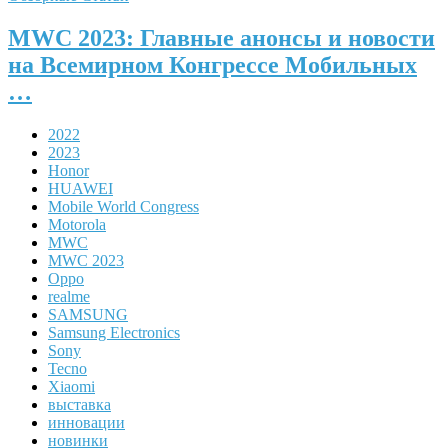
MWC 2023: Главные анонсы и новости
на Всемирном Конгрессе Мобильных
…
2022
2023
Honor
HUAWEI
Mobile World Congress
Motorola
MWC
MWC 2023
Oppo
realme
SAMSUNG
Samsung Electronics
Sony
Tecno
Xiaomi
выставка
инновации
новинки