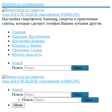
Перейти к содержимому
Зона ВЛАДЕЛЬЦЕВ смартфонов SAMSUNG
Настройка смартфонов Samsung, секреты и практичные
советы, которые сделают телефон Вашим лучшим другом.
Главная
Хорошие Инструкции
Настройка Камеры
Кнопки и Значки
Обзорные Статьи
Фитнес-браслеты
Search
Поиск
Поиск …
Зона ВЛАДЕЛЬЦЕВ смартфонов SAMSUNG
Search
Поиск
Поиск …
Поиск
Поиск …
Меню