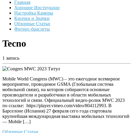
Главная
Хорошие Инструкции
Настройка Камеры
Кнопки и Значки
Обзорные Статьи
Фитнес-браслеты
Tecno
1 запись
Mobile World Congress (MWC) – это ежегодное всемирное
мероприятие, проводимое GSMA (Глобальная система
мобильной связи), на котором собираются основные
производители и разработчики в области мобильных
технологий и связи. Официальный видео-ролик MWC 2023
по ссылке: https://player.vimeo.com/video/804112993. В
Барселоне (Испания) 27 февраля сего года стартовала
крупнейшая международная выставка мобильных технологий
— Mobile […]
Обзорные Статьи