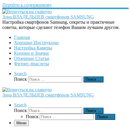
Перейти к содержимому
Зона ВЛАДЕЛЬЦЕВ смартфонов SAMSUNG
Настройка смартфонов Samsung, секреты и практичные
советы, которые сделают телефон Вашим лучшим другом.
Главная
Хорошие Инструкции
Настройка Камеры
Кнопки и Значки
Обзорные Статьи
Фитнес-браслеты
Search
Поиск
Поиск …
Зона ВЛАДЕЛЬЦЕВ смартфонов SAMSUNG
Search
Поиск
Поиск …
Поиск
Поиск …
Меню