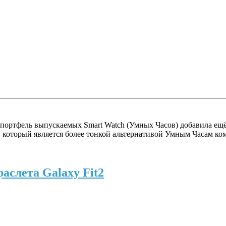
й портфель выпускаемых Smart Watch (Умных Часов) добавила ещё 
 который является более тонкой альтернативой Умным Часам комп
аслета Galaxy Fit2