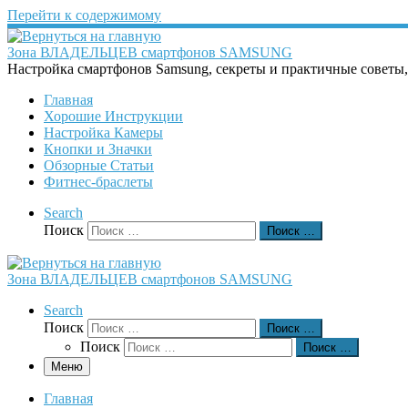
Перейти к содержимому
Зона ВЛАДЕЛЬЦЕВ смартфонов SAMSUNG
Настройка смартфонов Samsung, секреты и практичные советы
Главная
Хорошие Инструкции
Настройка Камеры
Кнопки и Значки
Обзорные Статьи
Фитнес-браслеты
Search
Поиск
Поиск …
Зона ВЛАДЕЛЬЦЕВ смартфонов SAMSUNG
Search
Поиск
Поиск …
Поиск
Поиск …
Меню
Главная