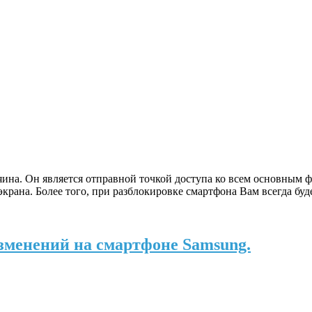
яина. Он является отправной точкой доступа ко всем основным ф
рана. Более того, при разблокировке смартфона Вам всегда буде
изменений на смартфоне Samsung.