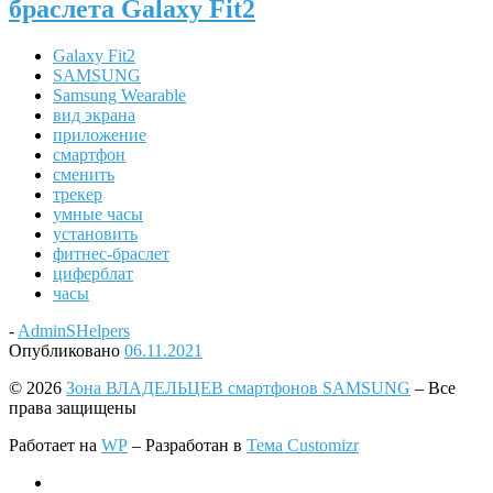
браслета Galaxy Fit2
Galaxy Fit2
SAMSUNG
Samsung Wearable
вид экрана
приложение
смартфон
сменить
трекер
умные часы
установить
фитнес-браслет
циферблат
часы
-
AdminSHelpers
Опубликовано
06.11.2021
© 2026
Зона ВЛАДЕЛЬЦЕВ смартфонов SAMSUNG
– Все
права защищены
Работает на
WP
– Разработан в
Тема Customizr