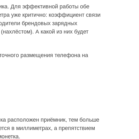
ика. Для эффективной работы обе
тра уже критично: коэффициент связи
водители брендовых зарядных
нахлёстом). А какой из них будет
 точного размещения телефона на
ка расположен приёмник, тем больше
тся в миллиметрах, а препятствием
монетка.