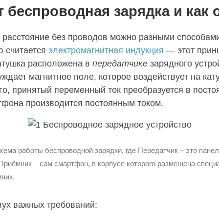
т беспроводная зарядка и как 
 расстояние без проводов можно разными способам
ю считается
электромагнитная индукция
— этот прин
атушка расположена в
передатчике
зарядного устро
ждает магнитное поле, которое воздействует на кат
го, принятый переменный ток преобразуется в постоян
фона производится постоянным током.
ема работы беспроводной зарядки, где Передатчик – это панел
 Приёмник – сам смартфон, в корпусе которого размещена специ
ник.
вух важных требований: