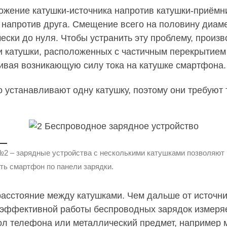
ожение катушки-источника напротив катушки-приёмн
напротив друга. Смещение всего на половину диаме
ески до нуля. Чтобы устранить эту проблему, произ
 катушки, расположенных с частичным перекрытием (
нивая возникающую силу тока на катушке смартфона.
 устанавливают одну катушку, поэтому они требуют
№2 – зарядные устройства с несколькими катушками позволяют
ть смартфон по панели зарядки.
асстояние между катушками. Чем дальше от источни
а эффективной работы беспроводных зарядок измеряе
ол телефона или металлический предмет, например 