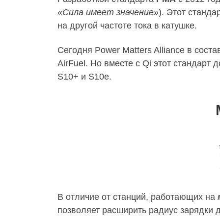
«Сила имеет значение»
). Этот станда
на другой частоте тока в катушке.
Сегодня Power Matters Alliance в сост
AirFuel. Но вместе с Qi этот стандар
S10+ и S10e.
В отличие от станций, работающих на
позволяет расширить радиус зарядки 