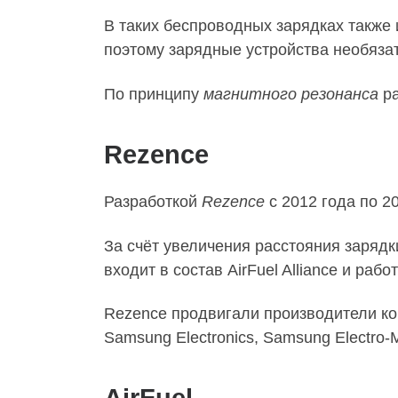
В таких беспроводных зарядках также и
поэтому зарядные устройства необяза
По принципу
магнитного резонанса
ра
Rezence
Разработкой
Rezence
с 2012 года по 2
За счёт увеличения расстояния заряд
входит в состав AirFuel Alliance и рабо
Rezence продвигали производители компл
Samsung Electronics, Samsung Electro-Me