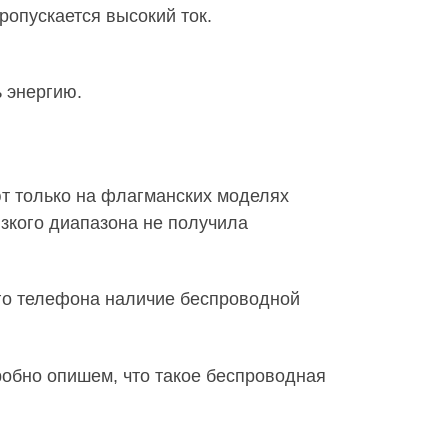
ропускается высокий ток.
ь энергию.
ют только на флагманских моделях
изкого диапазона не получила
ого телефона наличие беспроводной
робно опишем, что такое беспроводная