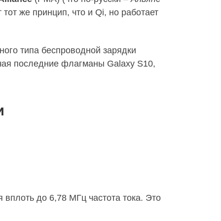
тот же принцип, что и Qi, но работает
ивного типа беспроводной зарядки
ючая последние флагманы Galaxy S10,
и
 вплоть до 6,78 МГц частота тока. Это