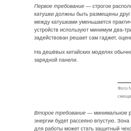
Первое требование
— строгое распол
катушки должны быть размещены друг 
между катушками уменьшается практич
устройств используют минимум два-три
задействован решает сам гаджет, оце
На дешёвых китайских моделях обычно
зарядной панели.
Фото 
смеща
Второе требование
— минимальное р
энергии будет рассеяно впустую. Зон
для работы может стать защитный чех