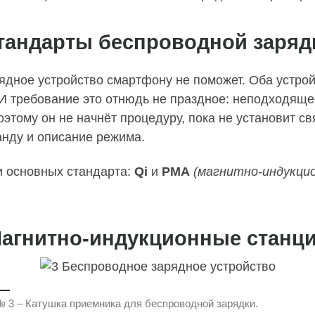
тандарты беспроводной заряд
ядное устройство смартфону не поможет. Оба устро
 И требование это отнюдь не праздное: неподходяще
этому он не начнёт процедуру, пока не установит св
анду и описание режима.
и основных стандарта:
Qi
и
PMA
(магнитно-индукци
агнитно-индукционные станц
 3 – Катушка приемника для беспроводной зарядки.