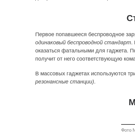
С
Первое попавшееся беспроводное зар
одинаковый беспроводной стандарт
.
оказаться фатальными для гаджета. По
получит от него соответствующую ком
В массовых гаджетах используются тр
резонансные станции)
.
М
Фото №