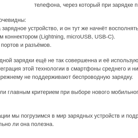
телефона, через который при зарядке п
очевидны:
зарядное устройство, и он тут же начнёт восполнят
 коннектором (Lightning, microUSB, USB-C).
 портов и разъёмов.
одной зарядки ещё не так совершенна и её использу
еграция этой технологии в смартфоны среднего и н
-прежнему не поддерживают беспроводную зарядку.
я ли главным критерием при выборе нового мобильн
ции мы погрузимся в мир зарядных устройств и под
ельно ли она полезна.