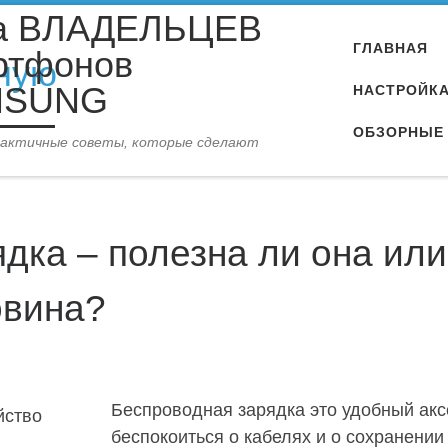
а ВЛАДЕЛЬЦЕВ
ГЛАВНАЯ
ртфонов
MSUNG
НАСТРОЙК
ОБЗОРНЫЕ 
рактичные советы, которые сделают
дка – полезна ли она ил
овина?
Беспроводная зарядка это удобный акс
беспокоиться о кабелях и о сохранении