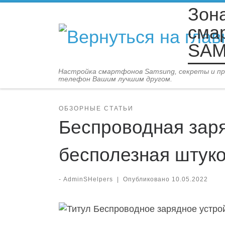
Зон
Перейти к содержимому
сма
SA
Настройка смартфонов Samsung, секреты и п
телефон Вашим лучшим другом.
ОБЗОРНЫЕ СТАТЬИ
Беспроводная заря
бесполезная штук
-
AdminSHelpers
|
Опубликовано
10.05.2022