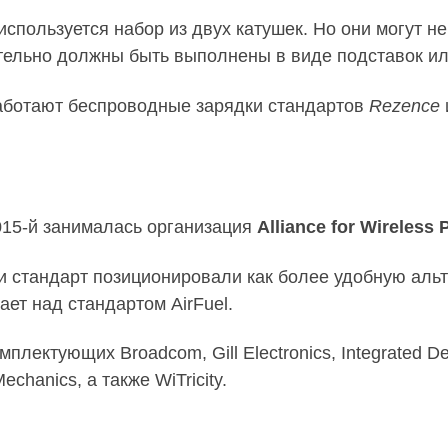
спользуется набор из двух катушек. Но они могут не
тельно должны быть выполнены в виде подставок ил
ботают беспроводные зарядки стандартов
Rezence
015-й занималась организация
Alliance for Wireless
ки стандарт позиционировали как более удобную аль
тает над стандартом AirFuel.
ектующих Broadcom, Gill Electronics, Integrated Dev
chanics, а также WiTricity.