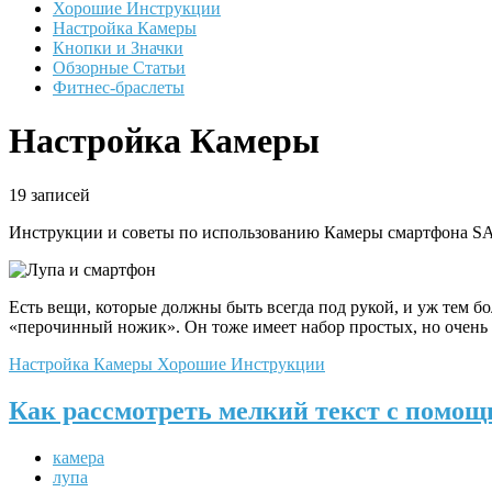
Хорошие Инструкции
Настройка Камеры
Кнопки и Значки
Обзорные Статьи
Фитнес-браслеты
Настройка Камеры
19 записей
Инструкции и советы по использованию Камеры смартфона
Есть вещи, которые должны быть всегда под рукой, и уж тем 
«перочинный ножик». Он тоже имеет набор простых, но очень
Настройка Камеры
Хорошие Инструкции
Как рассмотреть мелкий текст с помощ
камера
лупа