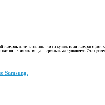
телефон, даже не знаешь, что ты купил: то ли телефон с фоток
ия насыщают их самыми универсальными функциями. Это привело
е Samsung.