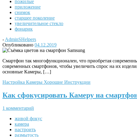
пожилые
приложение
снимок
старшее поколение
увеличительное стекло
фонарик
-
AdminSHelpers
Опубликовано
04.12.2019
Смартфон так многофункционален, что приобретая современный 
современных смартфонов, чтобы увеличить спрос на их издел
основные Камеры, […]
Настройка Камеры
Хорошие Инструкции
Как сфокусировать Камеру на смартфон
1 комментарий
живой фокус
камера
настроить
размытость