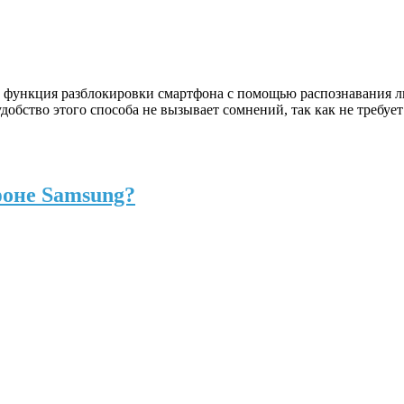
это функция разблокировки смартфона с помощью распознавания 
добство этого способа не вызывает сомнений, так как не требу
оне Samsung?