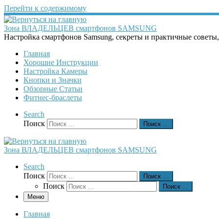
Перейти к содержимому
Зона ВЛАДЕЛЬЦЕВ смартфонов SAMSUNG
Настройка смартфонов Samsung, секреты и практичные советы
Главная
Хорошие Инструкции
Настройка Камеры
Кнопки и Значки
Обзорные Статьи
Фитнес-браслеты
Search
Поиск
Поиск …
Зона ВЛАДЕЛЬЦЕВ смартфонов SAMSUNG
Search
Поиск
Поиск …
Поиск
Поиск …
Меню
Главная