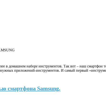
 SAMSUNG
более в домашнем наборе инструментов. Так вот – наш смартфон
 нужных приложений-инструментов. И самый первый «инструмен
ью смартфона Samsung.