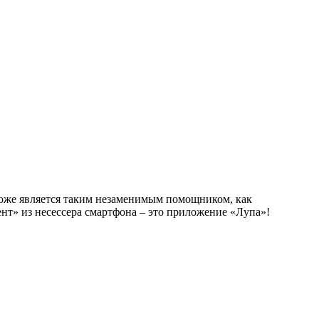
 тоже является таким незаменимым помощником, как
т» из несессера смартфона – это приложение «Лупа»!