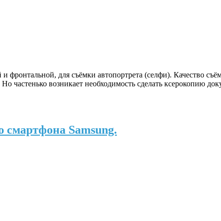
 фронтальной, для съёмки автопортрета (селфи). Качество съём
 Но частенько возникает необходимость сделать ксерокопию доку
ю смартфона Samsung.