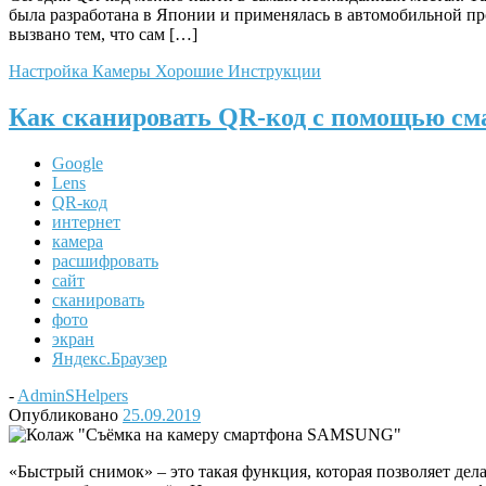
была разработана в Японии и применялась в автомобильной пр
вызвано тем, что сам […]
Настройка Камеры
Хорошие Инструкции
Как сканировать QR-код с помощью с
Google
Lens
QR-код
интернет
камера
расшифровать
сайт
сканировать
фото
экран
Яндекс.Браузер
-
AdminSHelpers
Опубликовано
25.09.2019
«Быстрый снимок» – это такая функция, которая позволяет дел