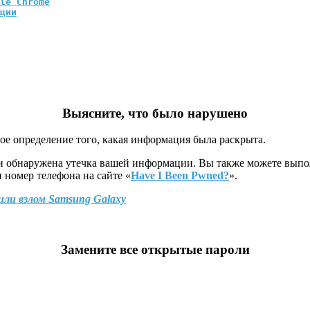
le Chrome
ции
Выясните,
что было нарушено
ое определение того, какая информация была раскрыта.
ли обнаружена утечка вашей информации. Вы также можете выпо
номер телефона на сайте «
Have I Been Pwned?
».
или взлом Samsung Galaxy
Замените
все открытые пароли