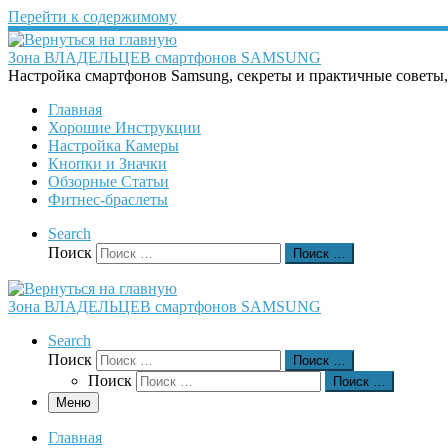
Перейти к содержимому
Зона ВЛАДЕЛЬЦЕВ смартфонов SAMSUNG
Настройка смартфонов Samsung, секреты и практичные советы
Главная
Хорошие Инструкции
Настройка Камеры
Кнопки и Значки
Обзорные Статьи
Фитнес-браслеты
Search
Поиск
Поиск …
Зона ВЛАДЕЛЬЦЕВ смартфонов SAMSUNG
Search
Поиск
Поиск …
Поиск
Поиск …
Меню
Главная