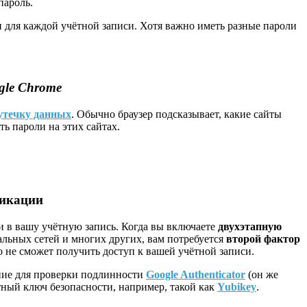
пароль.
 для каждой учётной записи. Хотя важно иметь разные пароли
le Chrome
утечку данных
. Обычно браузер подсказывает, какие сайты
ь пароли на этих сайтах.
фикации
 в вашу учётную запись. Когда вы включаете
двухэтапную
иальных сетей и многих других, вам потребуется
второй фактор
о не сможет получить доступ к вашей учётной записи.
ение для проверки подлинности
Google Authenticator
(он же
ный ключ безопасности, например, такой как
Yubikey
.