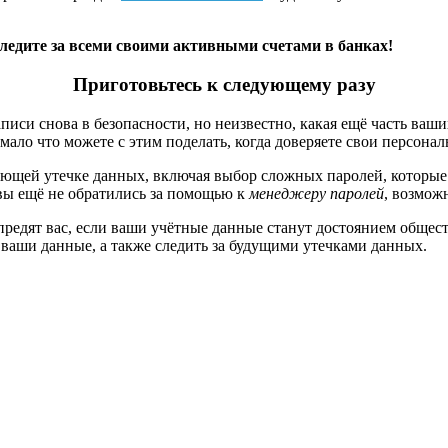
следите за всеми своими активными счетами в банках!
Приготовьтесь
к следующему разу
аписи снова в безопасности, но неизвестно, какая ещё часть ваш
ы мало что можете с этим поделать, когда доверяете свои персо
дующей утечке данных, включая выбор сложных паролей, которые
 вы ещё не обратились за помощью к
менеджеру паролей
, возмож
редят вас, если ваши учётные данные станут достоянием общест
ваши данные, а также следить за будущими утечками данных.