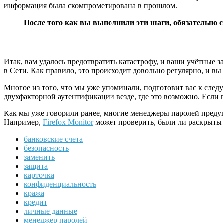
информация была скомпрометирована в прошлом.
После того как вы выполнили эти шаги, обязательно 
Итак, вам удалось предотвратить катастрофу, и ваши учётные з
в Сети. Как правило, это происходит довольно регулярно, и в
Многое из того, что мы уже упоминали, подготовит вас к сле
двухфакторной аутентификации везде, где это возможно. Если
Как мы уже говорили ранее, многие менеджеры паролей предуп
Например,
Firefox Monitor
может проверить, были ли раскрыты 
банковские счета
безопасность
заменить
защита
карточка
конфиденциальность
кража
кредит
личные данные
менеджер паролей