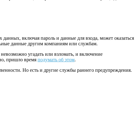
их данных, включая пароль и данные для входа, может оказаться
нальные данные другим компаниям или службам.
 невозможно угадать или взломать, и включение
но, пришло время
подумать об этом
.
венности. Но есть и другие службы раннего предупреждения.