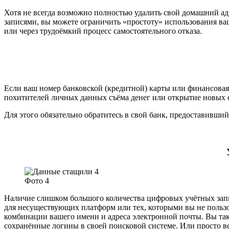
Хотя не всегда возможно полностью удалить свой домашний ад
записями, вы можете ограничить «простоту» использования ва
или через трудоёмкий процесс самостоятельного отказа.
Если ваш номер банковской (кредитной) карты или финансовая
похитителей личных данных съёма денег или открытие новых с
Для этого обязательно обратитесь в свой банк, предоставивши
Фото 4
Наличие слишком большого количества цифровых учётных запи
для несуществующих платформ или тех, которыми вы не пользов
комбинации вашего имени и адреса электронной почты. Вы такж
сохранённые логины в своей поисковой системе. Или просто в