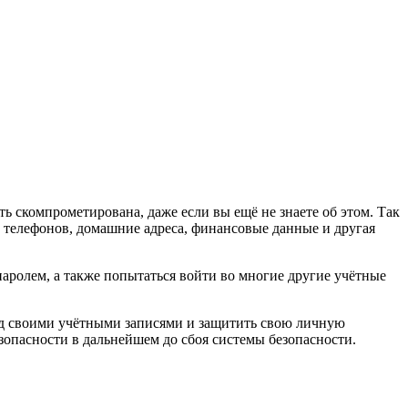
ь скомпрометирована, даже если вы ещё не знаете об этом. Так
а телефонов, домашние адреса, финансовые данные и другая
аролем, а также попытаться войти во многие другие учётные
ад своими учётными записями и защитить свою личную
езопасности в дальнейшем до сбоя системы безопасности.