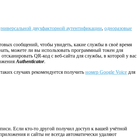
универсальной двухфакторной аутентификации
,
одноразовые
чтовых сообщений, чтобы увидеть, какие службы в своё время
знать, можете ли вы использовать программный токен для
 и отсканировать QR-код с веб-сайта для службы, в которой у вас
ложения
Authenticator
.
таких случаях рекомендуется получить
номер Google Voice
для
писи. Если кто-то другой получил доступ к вашей учётной
 приложения и сайты не всегда автоматически удаляют