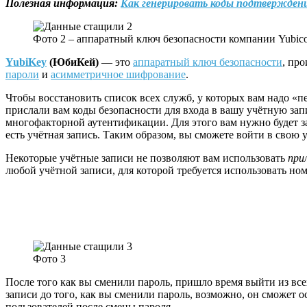
Полезная информация:
Как генерировать коды подтверждения
Фото 2 – аппаратный ключ безопасности компании Yubico
YubiKey
(ЮбиКей)
— это
аппаратный ключ безопасности
, пр
пароли
и
асимметричное шифрование
.
Чтобы восстановить список всех служб, у которых вам надо «п
прислали вам коды безопасности для входа в вашу учётную зап
многофакторной аутентификации. Для этого вам нужно будет з
есть учётная запись. Таким образом, вы сможете войти в свою
Некоторые учётные записи не позволяют вам использовать
при
любой учётной записи, для которой требуется использовать но
Фото 3
После того как вы сменили пароль, пришло время выйти из все
записи до того, как вы сменили пароль, возможно, он сможет о
пользователей после смены пароля.