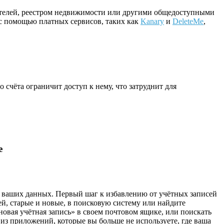
ирателей, реестром недвижимости или другими общедоступными
 с помощью платных сервисов, таких как
Kanary
и
DeleteMe
,
счёта ограничит доступ к нему, что затруднит для
е
 ваших данных. Первый шаг к избавлению от учётных записей
ей, старые и новые, в поисковую систему или найдите
овая учётная запись» в своем почтовом ящике, или поискать
 из приложений, которые вы больше не используете, где ваша