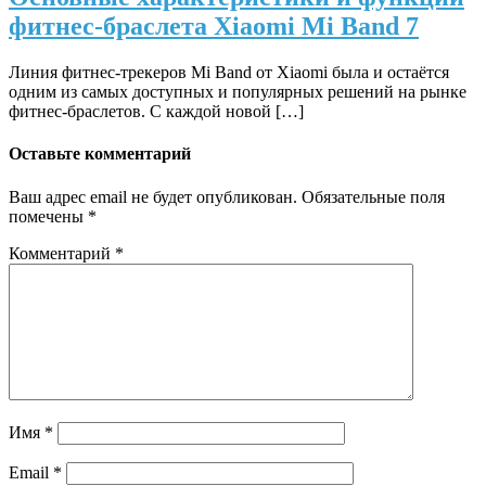
фитнес-браслета Xiaomi Mi Band 7
Линия фитнес-трекеров Mi Band от Xiaomi была и остаётся
одним из самых доступных и популярных решений на рынке
фитнес-браслетов. С каждой новой […]
Оставьте комментарий
Ваш адрес email не будет опубликован.
Обязательные поля
помечены
*
Комментарий
*
Имя
*
Email
*