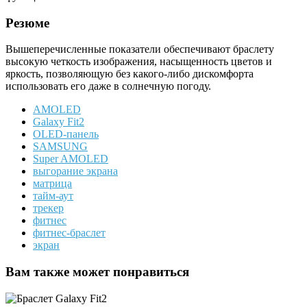
Резюме
Вышеперечисленные показатели обеспечивают браслету
высокую четкость изображения, насыщенность цветов и
яркость, позволяющую без какого-либо дискомфорта
использовать его даже в солнечную погоду.
AMOLED
Galaxy Fit2
OLED-панель
SAMSUNG
Super AMOLED
выгорание экрана
матрица
тайм-аут
трекер
фитнес
фитнес-браслет
экран
Вам также может понравиться