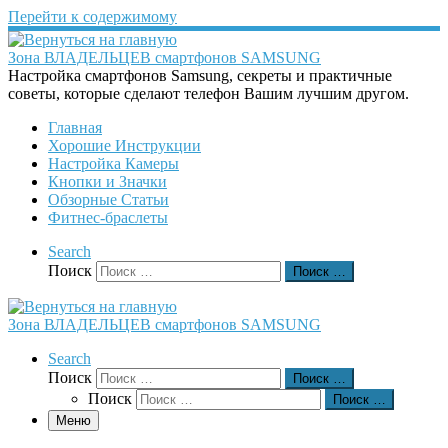
Перейти к содержимому
Зона ВЛАДЕЛЬЦЕВ смартфонов SAMSUNG
Настройка смартфонов Samsung, секреты и практичные
советы, которые сделают телефон Вашим лучшим другом.
Главная
Хорошие Инструкции
Настройка Камеры
Кнопки и Значки
Обзорные Статьи
Фитнес-браслеты
Search
Поиск
Поиск …
Зона ВЛАДЕЛЬЦЕВ смартфонов SAMSUNG
Search
Поиск
Поиск …
Поиск
Поиск …
Меню