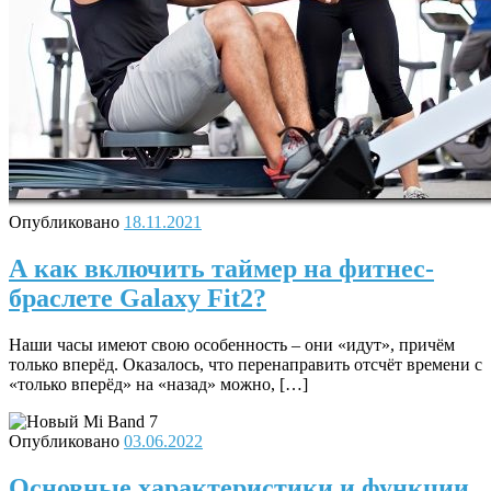
Опубликовано
18.11.2021
А как включить таймер на фитнес-
браслете Galaxy Fit2?
Наши часы имеют свою особенность – они «идут», причём
только вперёд. Оказалось, что перенаправить отсчёт времени с
«только вперёд» на «назад» можно, […]
Опубликовано
03.06.2022
Основные характеристики и функции