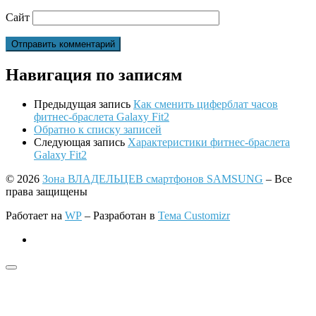
Сайт
Навигация по записям
Предыдущая запись
Как сменить циферблат часов
фитнес-браслета Galaxy Fit2
Обратно к списку записей
Следующая запись
Характеристики фитнес-браслета
Galaxy Fit2
© 2026
Зона ВЛАДЕЛЬЦЕВ смартфонов SAMSUNG
– Все
права защищены
Работает на
WP
– Разработан в
Тема Customizr