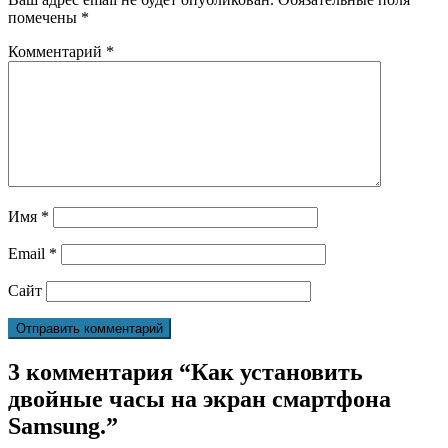
помечены
*
Комментарий
*
Имя
*
Email
*
Сайт
3 комментария “Как установить
двойные часы на экран смартфона
Samsung.”