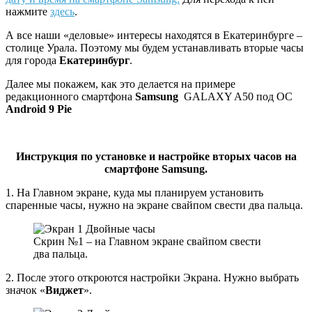
нажмите
здесь
.
А все наши «деловые» интересы находятся в Екатеринбурге –
столице Урала. Поэтому мы будем устанавливать вторые часы
для города
Екатеринбург
.
Далее мы покажем, как это делается на примере
редакционного смартфона
Samsung
GALAXY A50 под ОС
Android
9 Pie
Инструкция по установке и настройке вторых часов на
смартфоне
Samsung
.
1. На Главном экране, куда мы планируем установить
спаренные часы, нужно на экране свайпом свести два пальца.
Скрин №1 – на Главном экране свайпом свести
два пальца.
2. После этого откроются настройки Экрана. Нужно выбрать
значок «
Виджет
».