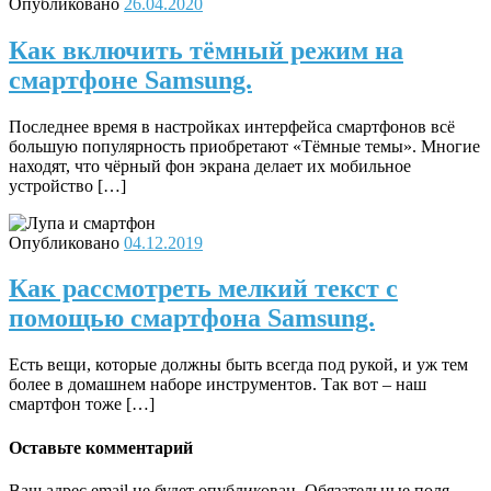
Опубликовано
26.04.2020
Как включить тёмный режим на
смартфоне Samsung.
Последнее время в настройках интерфейса смартфонов всё
большую популярность приобретают «Тёмные темы». Многие
находят, что чёрный фон экрана делает их мобильное
устройство […]
Опубликовано
04.12.2019
Как рассмотреть мелкий текст с
помощью смартфона Samsung.
Есть вещи, которые должны быть всегда под рукой, и уж тем
более в домашнем наборе инструментов. Так вот – наш
смартфон тоже […]
Оставьте комментарий
Ваш адрес email не будет опубликован.
Обязательные поля