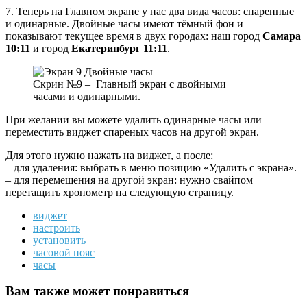
7. Теперь на Главном экране у нас два вида часов: спаренные
и одинарные. Двойные часы имеют тёмный фон и
показывают текущее время в двух городах: наш город
Самара
10:11
и город
Екатеринбург 11:11
.
Скрин №9 – Главный экран с двойными
часами и одинарными.
При желании вы можете удалить одинарные часы или
переместить виджет спареных часов на другой экран.
Для этого нужно нажать на виджет, а после:
– для удаления: выбрать в меню позицию «Удалить с экрана».
– для перемещения на другой экран: нужно свайпом
перетащить хронометр на следующую страницу.
виджет
настроить
установить
часовой пояс
часы
Вам также может понравиться