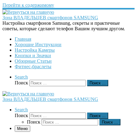
Перейти к содержимому
Зона ВЛАДЕЛЬЦЕВ смартфонов SAMSUNG
Настройка смартфонов Samsung, секреты и практичные
советы, которые сделают телефон Вашим лучшим другом.
Главная
Хорошие Инструкции
Настройка Камеры
Кнопки и Значки
Обзорные Статьи
Фитнес-браслеты
Search
Поиск
Поиск …
Зона ВЛАДЕЛЬЦЕВ смартфонов SAMSUNG
Search
Поиск
Поиск …
Поиск
Поиск …
Меню