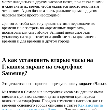
могут находиться в другом часовом поясе, при связи с ними
нужно знать их время, чтобы оказаться просто вежливым
человеком. А для бизнеса знать реальное время в другом
часовом поясе просто необходимо!
Для того, чтобы как-то управлять этими переходами во
времени и не застрять во «временных порталах»,
производители смартфонов Samsung предусмотрели
установку на экран телефона двойные часы для вашего
времени и для времени в другом городе.
А как установить вторые часы на
Главном экране на смартфоне
Samsung?
Это делается очень просто – через установку
виджет
«
Часы
».
Мы живём в Самаре и в настройках часов эти данные были
внесены при выставлении даты и времени при первом
включении смартфона. Порядок изменения настроек даты и
времени основного города описаны в статье
Как выставить
дату и время на смартфоне Samsung.
Для перехода к ней