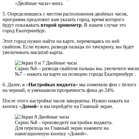
«Двойные часы» вниз.
5. Определившись с местом расположения двойных часов,
программа предложит вам указать город, время которого
будут показывать
второй хронометр
. В нашем случае это
город Екатеринбург.
Этот город нужно найти на карте, перемещаясь по ней
свайпом. Если нужно, разводя пальцы по тачскрину, вы будет
увеличивать масштаб карты.
Скрин №6 – разводя свайпом пальцы вы, увеличите масшт
№7 – нажать на карте на позицию города Екатеринбург .
6. Далее, в «
Настройках виджета
» мы поменяли фон с белого
на черный, и уменьшили прозрачность фона до 24%.
После этого настройки часов завершены. Нужно нажать на
кнопку «
Домой
» и вы перейдёте на Главный экран.
Скрин №8 – произведите настройки виджета.
Для перехода на Главный экран нажмите на
навигационную кнопку «Домой».