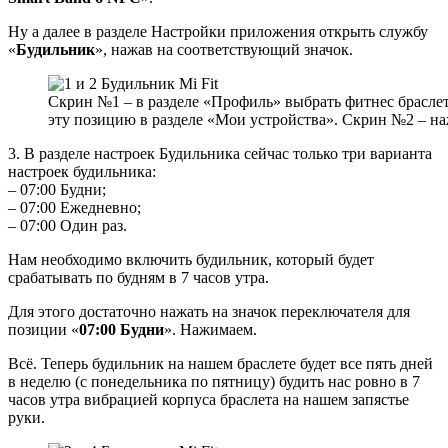
Ну а далее в разделе Настройки приложения открыть службу
«
Будильник
», нажав на соответствующий значок.
Скрин №1 – в разделе «Профиль» выбрать фитнес браслет
эту позицию в разделе «Мои устройства». Скрин №2 – на
3. В разделе настроек Будильника сейчас только три варианта
настроек будильника:
– 07:00 Будни;
– 07:00 Ежедневно;
– 07:00 Один раз.
Нам необходимо включить будильник, который будет
срабатывать по будням в 7 часов утра.
Для этого достаточно нажать на значок переключателя для
позиции «
07:00 Будни
». Нажимаем.
Всё. Теперь будильник на нашем браслете будет все пять дней
в неделю (с понедельника по пятницу) будить нас ровно в 7
часов утра вибрацией корпуса браслета на нашем запястье
руки.