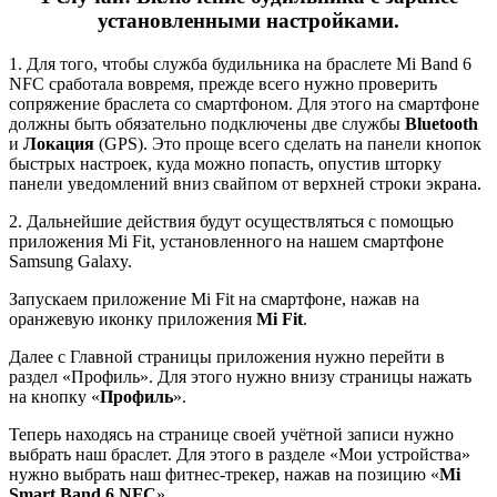
установленными настройками.
1. Для того, чтобы служба будильника на браслете Mi Band 6
NFC сработала вовремя, прежде всего нужно проверить
сопряжение браслета со смартфоном. Для этого на смартфоне
должны быть обязательно подключены две службы
Bluetooth
и
Локация
(GPS). Это проще всего сделать на панели кнопок
быстрых настроек, куда можно попасть, опустив шторку
панели уведомлений вниз свайпом от верхней строки экрана.
2. Дальнейшие действия будут осуществляться с помощью
приложения Mi Fit, установленного на нашем смартфоне
Samsung Galaxy.
Запускаем приложение Mi Fit на смартфоне, нажав на
оранжевую иконку приложения
Mi
Fit
.
Далее с Главной страницы приложения нужно перейти в
раздел «Профиль». Для этого нужно внизу страницы нажать
на кнопку «
Профиль
».
Теперь находясь на странице своей учётной записи нужно
выбрать наш браслет. Для этого в разделе «Мои устройства»
нужно выбрать наш фитнес-трекер, нажав на позицию «
Mi
Smart
Band 6
NFC
».