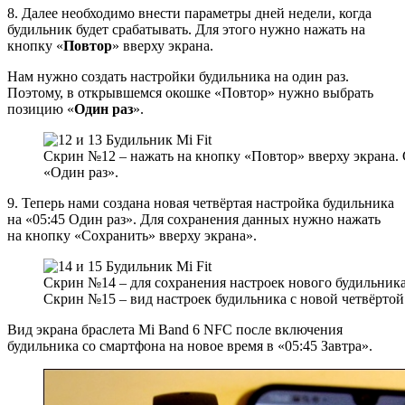
8. Далее необходимо внести параметры дней недели, когда
будильник будет срабатывать. Для этого нужно нажать на
кнопку «
Повтор
» вверху экрана.
Нам нужно создать настройки будильника на один раз.
Поэтому, в открывшемся окошке «Повтор» нужно выбрать
позицию «
Один раз
».
Скрин №12 – нажать на кнопку «Повтор» вверху экрана.
«Один раз».
9. Теперь нами создана новая четвёртая настройка будильника
на «05:45 Один раз». Для сохранения данных нужно нажать
на кнопку «Сохранить» вверху экрана».
Скрин №14 – для сохранения настроек нового будильника
Скрин №15 – вид настроек будильника с новой четвёртой
Вид экрана браслета Mi Band 6 NFC после включения
будильника со смартфона на новое время в «05:45 Завтра».