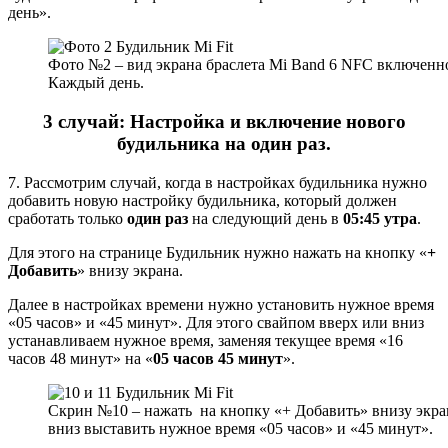
день».
Фото №2 – вид экрана браслета Mi Band 6 NFC включенно
Каждый день.
3
случай: Настройка и включение нового
будильника на один раз.
7. Рассмотрим случай, когда в настройках будильника нужно
добавить новую настройку будильника, который должен
сработать только
один раз
на следующий день в
05:45 утра
.
Для этого на странице Будильник нужно нажать на кнопку «
+
Добавить
» внизу экрана.
Далее в настройках времени нужно установить нужное время
«05 часов» и «45 минут». Для этого свайпом вверх или вниз
устанавливаем нужное время, заменяя текущее время «16
часов 48 минут» на «
05 часов 45 минут
».
Скрин №10 – нажать на кнопку «+ Добавить» внизу экра
вниз выставить нужное время «05 часов» и «45 минут».