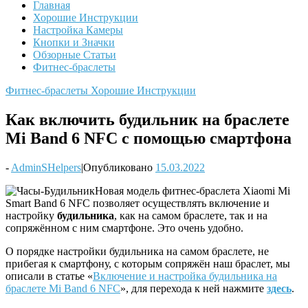
Главная
Хорошие Инструкции
Настройка Камеры
Кнопки и Значки
Обзорные Статьи
Фитнес-браслеты
Фитнес-браслеты
Хорошие Инструкции
Как включить будильник на браслете
Mi Band 6 NFC с помощью смартфона
-
AdminSHelpers
|
Опубликовано
15.03.2022
Новая модель фитнес-браслета Xiaomi Mi
Smart Band 6 NFC позволяет осуществлять включение и
настройку
будильника
, как на самом браслете, так и на
сопряжённом с ним смартфоне. Это очень удобно.
О порядке настройки будильника на самом браслете, не
прибегая к смартфону, с которым сопряжён наш браслет, мы
описали в статье «
Включение и настройка будильника на
браслете Mi Band 6 NFC
», для перехода к ней нажмите
здесь
.