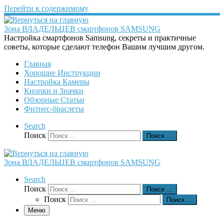
Перейти к содержимому
Зона ВЛАДЕЛЬЦЕВ смартфонов SAMSUNG
Настройка смартфонов Samsung, секреты и практичные
советы, которые сделают телефон Вашим лучшим другом.
Главная
Хорошие Инструкции
Настройка Камеры
Кнопки и Значки
Обзорные Статьи
Фитнес-браслеты
Search
Поиск
Поиск …
Зона ВЛАДЕЛЬЦЕВ смартфонов SAMSUNG
Search
Поиск
Поиск …
Поиск
Поиск …
Меню