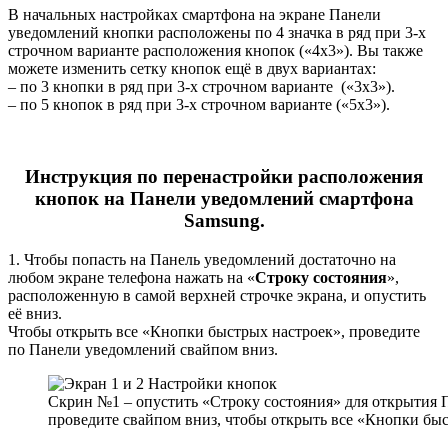
В начальных настройках смартфона на экране Панели
уведомлений кнопки расположены по 4 значка в ряд при 3-х
строчном варианте расположения кнопок («4х3»). Вы также
можете изменить сетку кнопок ещё в двух вариантах:
– по 3 кнопки в ряд при 3-х строчном варианте («3х3»).
– по 5 кнопок в ряд при 3-х строчном варианте («5х3»).
Инструкция по перенастройки расположения
кнопок на Панели уведомлений смартфона
Samsung
.
1. Чтобы попасть на Панель уведомлений достаточно на
любом экране телефона нажать на «
Строку состояния
»,
расположенную в самой верхней строчке экрана, и опустить
её вниз.
Чтобы открыть все «Кнопки быстрых настроек», проведите
по Панели уведомлений свайпом вниз.
Скрин №1 – опустить «Строку состояния» для открытия
проведите свайпом вниз, чтобы открыть все «Кнопки быс