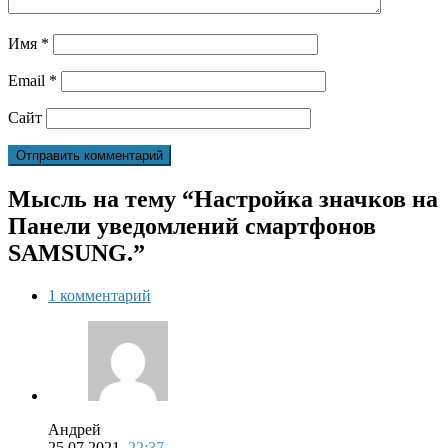
Имя
*
Email
*
Сайт
Мысль на тему “Настройка значков на
Панели уведомлений смартфонов
SAMSUNG.”
1 комментарий
Андрей
25.07.2021,
22:37