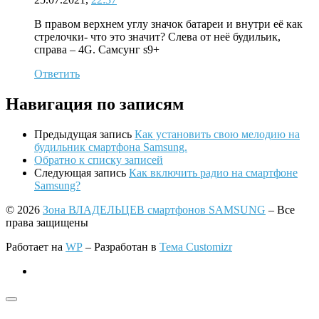
В правом верхнем углу значок батареи и внутри её как
стрелочки- что это значит? Слева от неё будильик,
справа – 4G. Самсунг s9+
Ответить
Навигация по записям
Предыдущая запись
Как установить свою мелодию на
будильник смартфона Samsung.
Обратно к списку записей
Следующая запись
Как включить радио на смартфоне
Samsung?
© 2026
Зона ВЛАДЕЛЬЦЕВ смартфонов SAMSUNG
– Все
права защищены
Работает на
WP
– Разработан в
Тема Customizr