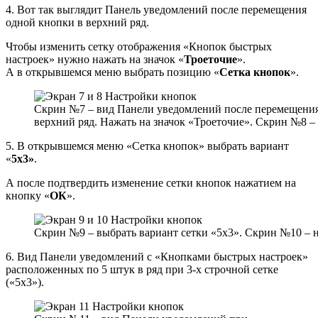
4. Вот так выглядит Панель уведомлений после перемещения
одной кнопки в верхний ряд.
Чтобы изменить сетку отображения «Кнопок быстрых
настроек» нужно нажать на значок «
Троеточие
».
А в открывшемся меню выбрать позицию «
Сетка кнопок
».
Скрин №7 – вид Панели уведомлений после перемещения
верхний ряд. Нажать на значок «Троеточие». Скрин №8 –
5. В открывшемся меню «Сетка кнопок» выбрать вариант
«
5х3»
.
А после подтвердить изменение сетки кнопок нажатием на
кнопку «
ОК
».
Скрин №9 – выбрать вариант сетки «5х3». Скрин №10 – 
6. Вид Панели уведомлений с «Кнопками быстрых настроек»
расположенных по 5 штук в ряд при 3-х строчной сетке
(«5х3»).