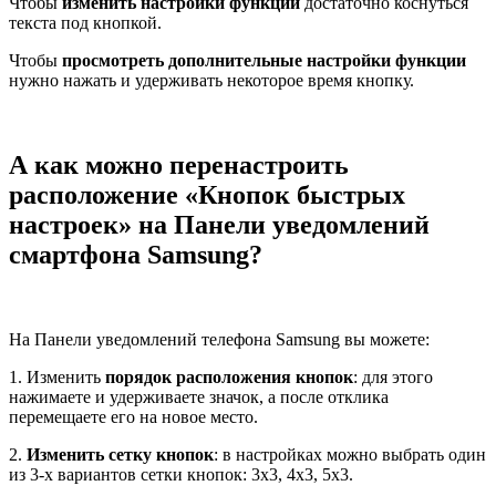
Чтобы
изменить настройки функции
достаточно коснуться
текста под кнопкой.
Чтобы
просмотреть дополнительные настройки функции
нужно нажать и удерживать некоторое время кнопку.
А как можно перенастроить
расположение «Кнопок быстрых
настроек» на Панели уведомлений
смартфона Samsung?
На Панели уведомлений телефона Samsung вы можете:
1. Изменить
порядок расположения кнопок
: для этого
нажимаете и удерживаете значок, а после отклика
перемещаете его на новое место.
2.
Изменить сетку кнопок
: в настройках можно выбрать один
из 3-х вариантов сетки кнопок: 3х3, 4х3, 5х3.