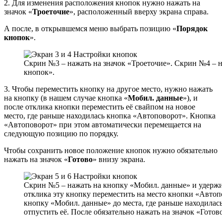
2. Для изменения расположения кнопок нужно нажать на
значок «
Троеточие
», расположенный вверху экрана справа.
А после, в открывшемся меню выбрать позицию «
Порядок
кнопок
».
Скрин №3 – нажать на значок «Троеточие». Скрин №4 – 
кнопок».
3. Чтобы переместить кнопку на другое место, нужно нажать
на кнопку (в нашем случае кнопка «
Мобил. данные
»), и
после отклика кнопки переместить её свайпом на новое
место, где раньше находилась кнопка «Автоповорот». Кнопка
«Автоповорот» при этом автоматически перемещается на
следующую позицию по порядку.
Чтобы сохранить новое положение кнопок нужно обязательно
нажать на значок «
Готово
» внизу экрана.
Скрин №5 – нажать на кнопку «Мобил. данные» и удержив
отклика эту кнопку переместить на место кнопки «Автоп
кнопку «Мобил. данные» до места, где раньше находилас
отпустить её. После обязательно нажать на значок «Готов