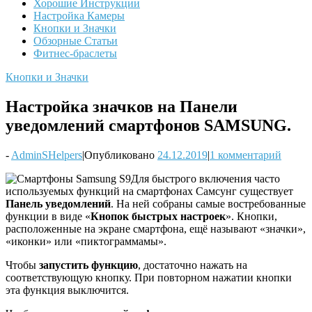
Хорошие Инструкции
Настройка Камеры
Кнопки и Значки
Обзорные Статьи
Фитнес-браслеты
Кнопки и Значки
Настройка значков на Панели
уведомлений смартфонов SAMSUNG.
-
AdminSHelpers
|
Опубликовано
24.12.2019
|
1 комментарий
Для быстрого включения часто
используемых функций на смартфонах Самсунг существует
Панель уведомлений
. На ней собраны самые востребованные
функции в виде «
Кнопок быстрых настроек
». Кнопки,
расположенные на экране смартфона, ещё называют «значки»,
«иконки» или «пиктограммамы».
Чтобы
запустить функцию
, достаточно нажать на
соответствующую кнопку. При повторном нажатии кнопки
эта функция выключится.