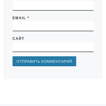
EMAIL
*
САЙТ