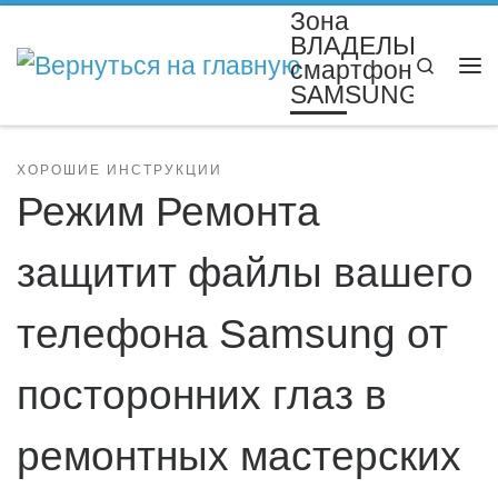
Зона
Перейти к содержимому
ВЛАДЕЛЬЦЕВ
Search
смартфонов
Ме
SAMSUNG
ХОРОШИЕ ИНСТРУКЦИИ
Режим Ремонта
защитит файлы вашего
телефона Samsung от
посторонних глаз в
ремонтных мастерских