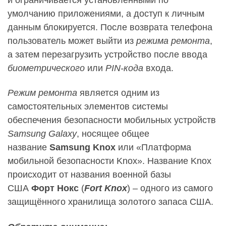
умолчанию приложениями, а доступ к личным
данным блокируется. После возврата телефона
пользователь может выйти из
режима ремонта
,
а затем перезагрузить устройство после ввода
биометрического
или
PIN-кода
входа.
Режим ремонта
является одним из
самостоятельных элементов системы
обеспечения безопасности мобильных устройств
Samsung
Galaxy
, носящее общее
название
Samsung
Knox
или «Платформа
мобильной безопасности Knox». Название Knox
происходит от названия военной базы
США
Форт Нокс
(
Fort
Knox
) – одного из самого
защищённого хранилища золотого запаса США.