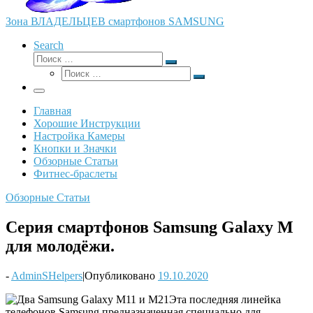
Зона ВЛАДЕЛЬЦЕВ смартфонов SAMSUNG
Search
Поиск
Поиск
Поиск
…
Поиск
…
Меню
Главная
Хорошие Инструкции
Настройка Камеры
Кнопки и Значки
Обзорные Статьи
Фитнес-браслеты
Обзорные Статьи
Серия смартфонов Samsung Galaxy M
для молодёжи.
-
AdminSHelpers
|
Опубликовано
19.10.2020
Эта последняя линейка
телефонов Samsung предназначенная специально для