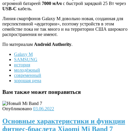
огромной батареей
7000 мАч
с быстрой зарядкой 25 Вт через
USB-C
кабель.
Линия смартфонов Galaxy M довольно новая, созданная для
перспективной «аудитории», поэтому устройств в этом
семействе пока не так много и на территории США широкого
распространения не имеют.
По материалам
Android Authority
.
Galaxy M
SAMSUNG
история
молодёжный
современный
хорошая цена
Вам также может понравиться
Опубликовано
03.06.2022
Основные характеристики и функции
фитнес-браслета Xiaomi Mi Band 7