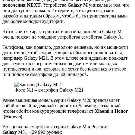
поколения
NEXT
. Устройства
Galaxy
M
уникальны тем, что
они доступны только в Интернете, а их цена и дизайн
разработаны таким образом, чтобы быть привлекательными
для более молодой аудитории.
Что касается характеристик и дизайна, линейка Galaxy M
очень похожа на младшие устройства семейства Galaxy A.
Телефоны, как правило, довольно дешевые, но их мощности
достаточно, чтобы удовлетворить обычного пользователя,
например Galaxy M21. В этом ключе они идеально подходят
для студентов с ограниченным бюджетом или молодых
путешественников, которые не хотят беспокоиться о потере
или поломке смартфона до 500 долларов.
Фото №1 – смартфон Galaxy M21.
Ранее вышедшая модель серии Galaxy M20 представляет
собой первый надежный вариант от Samsung, созданный
чтобы обойти конкурирующие телефоны от
Xiaomi
и
Honor
(
Huawei)
.
Вот цены на смартфоны серии Galaxy M в России:
Galaxy
M51 – 29 990 рублей;