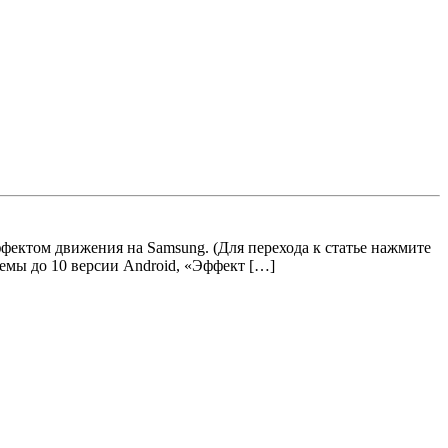
ффектом движения на Samsung. (Для перехода к статье нажмите
емы до 10 версии Android, «Эффект […]