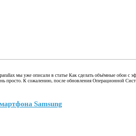
rallax мы уже описали в статье Как сделать объёмные обои с э
чень просто. К сожалению, после обновления Операционной Сист
 смартфона Samsung