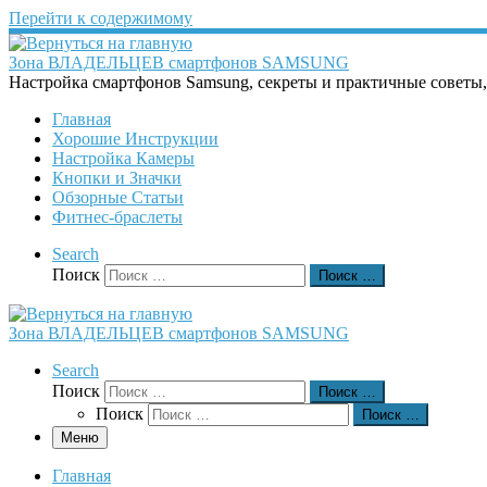
Перейти к содержимому
Зона ВЛАДЕЛЬЦЕВ смартфонов SAMSUNG
Настройка смартфонов Samsung, секреты и практичные советы
Главная
Хорошие Инструкции
Настройка Камеры
Кнопки и Значки
Обзорные Статьи
Фитнес-браслеты
Search
Поиск
Поиск …
Зона ВЛАДЕЛЬЦЕВ смартфонов SAMSUNG
Search
Поиск
Поиск …
Поиск
Поиск …
Меню
Главная