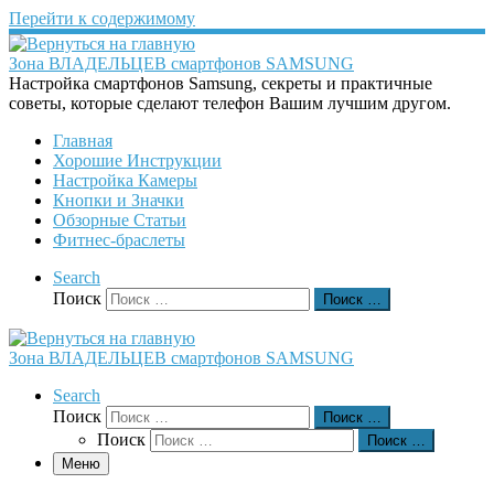
Перейти к содержимому
Зона ВЛАДЕЛЬЦЕВ смартфонов SAMSUNG
Настройка смартфонов Samsung, секреты и практичные
советы, которые сделают телефон Вашим лучшим другом.
Главная
Хорошие Инструкции
Настройка Камеры
Кнопки и Значки
Обзорные Статьи
Фитнес-браслеты
Search
Поиск
Поиск …
Зона ВЛАДЕЛЬЦЕВ смартфонов SAMSUNG
Search
Поиск
Поиск …
Поиск
Поиск …
Меню