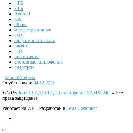
4 ГБ
8 ГБ
Android
iOS
iPhone
многостраничные
ОЗУ
оперативная память
память
ПЗУ
приложения
системные приложения
смартфон
-
AdminSHelpers
Опубликовано
04.12.2021
© 2026
Зона ВЛАДЕЛЬЦЕВ смартфонов SAMSUNG
– Все
права защищены
Работает на
WP
– Разработан в
Тема Customizr