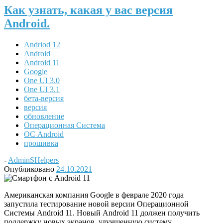
Как узнать, какая у вас версия
Android.
Andriod 12
Android
Android 11
Google
One UI 3.0
One UI 3.1
бета-версия
версия
обновление
Операционная Система
ОС Android
прошивка
-
AdminSHelpers
Опубликовано
24.10.2021
Американская компания Google в феврале 2020 года
запустила тестирование новой версии Операционной
Системы Android 11. Новый Android 11 должен получить
поддержку новых экранов, улучшенную систему