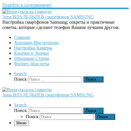
Перейти к содержимому
Зона ВЛАДЕЛЬЦЕВ смартфонов SAMSUNG
Настройка смартфонов Samsung, секреты и практичные
советы, которые сделают телефон Вашим лучшим другом.
Главная
Хорошие Инструкции
Настройка Камеры
Кнопки и Значки
Обзорные Статьи
Фитнес-браслеты
Search
Поиск
Поиск …
Зона ВЛАДЕЛЬЦЕВ смартфонов SAMSUNG
Search
Поиск
Поиск …
Поиск
Поиск …
Меню