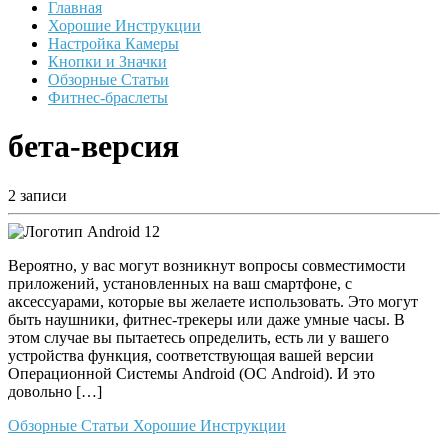
Главная
Хорошие Инструкции
Настройка Камеры
Кнопки и Значки
Обзорные Статьи
Фитнес-браслеты
бета-версия
2 записи
Вероятно, у вас могут возникнут вопросы совместимости
приложений, установленных на ваш смартфоне, с
аксессуарами, которые вы желаете использовать. Это могут
быть наушники, фитнес-трекеры или даже умные часы. В
этом случае вы пытаетесь определить, есть ли у вашего
устройства функция, соответствующая вашей версии
Операционной Системы Android (ОС Android). И это
довольно […]
Обзорные Статьи
Хорошие Инструкции