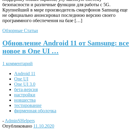
безопасности и различные функции для работы с 5G.
Крупнейший в мире производитель смартфонов Samsung еще
не официально анонсировал последнюю версию своего
программного обеспечения на базе […]
Обзорные Статьи
Обновление Android 11 от Samsung: все
новое в One UI …
1 комментарий
Android 11
One UI
One UI 3.0
бета-версия
настройки
новшества
тестирование
фирменная оболочка
-
AdminSHelpers
Опубликовано
11.10.2020