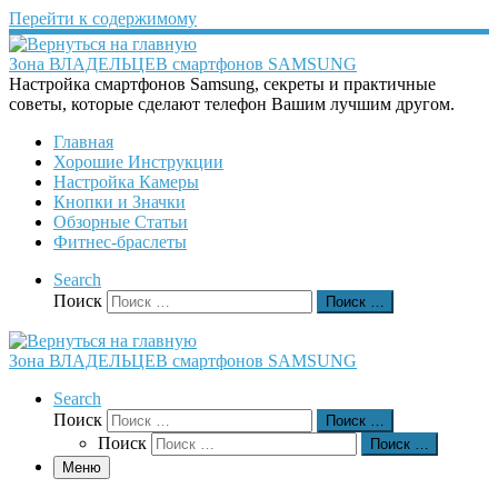
Перейти к содержимому
Зона ВЛАДЕЛЬЦЕВ смартфонов SAMSUNG
Настройка смартфонов Samsung, секреты и практичные
советы, которые сделают телефон Вашим лучшим другом.
Главная
Хорошие Инструкции
Настройка Камеры
Кнопки и Значки
Обзорные Статьи
Фитнес-браслеты
Search
Поиск
Поиск …
Зона ВЛАДЕЛЬЦЕВ смартфонов SAMSUNG
Search
Поиск
Поиск …
Поиск
Поиск …
Меню