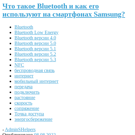
Что такое Bluetooth и как его
используют на смартфонах Samsung?
Bluetooth
Bluetooth Low Energy
Bluetooth версии 4.0
Bluetooth версии 5.0
Bluetooth версии 5.1
Bluetooth версии 5.2
Bluetooth версии 5.3
NFC
беспроводная связь
интернет
мобильный интернет
передача
подключить
растояние
скорость
сопряжение
Точка доступа
энергосбережение
-
AdminSHelpers
Опубликовано
08.08.2022