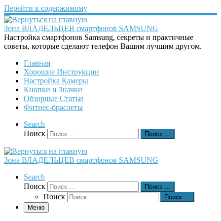
Перейти к содержимому
Зона ВЛАДЕЛЬЦЕВ смартфонов SAMSUNG
Настройка смартфонов Samsung, секреты и практичные
советы, которые сделают телефон Вашим лучшим другом.
Главная
Хорошие Инструкции
Настройка Камеры
Кнопки и Значки
Обзорные Статьи
Фитнес-браслеты
Search
Поиск
Поиск …
Зона ВЛАДЕЛЬЦЕВ смартфонов SAMSUNG
Search
Поиск
Поиск …
Поиск
Поиск …
Меню