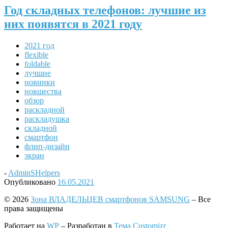
Год складных телефонов: лучшие из
них появятся в 2021 году
2021 год
flexible
foldable
лучшие
новинки
новшества
обзор
раскладной
раскладушка
складной
смартфон
флип-дизайн
экран
-
AdminSHelpers
Опубликовано
16.05.2021
© 2026
Зона ВЛАДЕЛЬЦЕВ смартфонов SAMSUNG
– Все
права защищены
Работает на
WP
– Разработан в
Тема Customizr