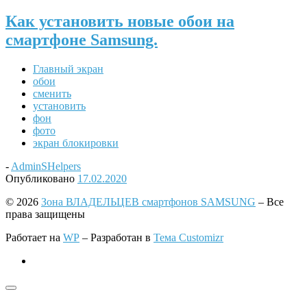
Как установить новые обои на
смартфоне Samsung.
Главный экран
обои
сменить
установить
фон
фото
экран блокировки
-
AdminSHelpers
Опубликовано
17.02.2020
© 2026
Зона ВЛАДЕЛЬЦЕВ смартфонов SAMSUNG
– Все
права защищены
Работает на
WP
– Разработан в
Тема Customizr