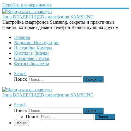
Перейти к содержимому
Зона ВЛАДЕЛЬЦЕВ смартфонов SAMSUNG
Настройка смартфонов Samsung, секреты и практичные
советы, которые сделают телефон Вашим лучшим другом.
Главная
Хорошие Инструкции
Настройка Камеры
Кнопки и Значки
Обзорные Статьи
Фитнес-браслеты
Search
Поиск
Поиск …
Зона ВЛАДЕЛЬЦЕВ смартфонов SAMSUNG
Search
Поиск
Поиск …
Поиск
Поиск …
Меню