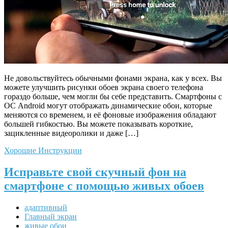
Не довольствуйтесь обычными фонами экрана, как у всех. Вы
можете улучшить рисунки обоев экрана своего телефона
гораздо больше, чем могли бы себе представить. Смартфоны с
ОС Android могут отображать динамические обои, которые
меняются со временем, и её фоновые изображения обладают
большей гибкостью. Вы можете показывать короткие,
зацикленные видеоролики и даже […]
Хорошие Инструкции
Исправьте свой скучный фон на
смартфоне с помощью живых обоев
адаптивный
Главный экран
живые обои