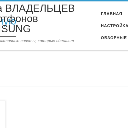
а ВЛАДЕЛЬЦЕВ
ГЛАВНАЯ
ртфонов
MSUNG
НАСТРОЙК
ОБЗОРНЫЕ 
рактичные советы, которые сделают