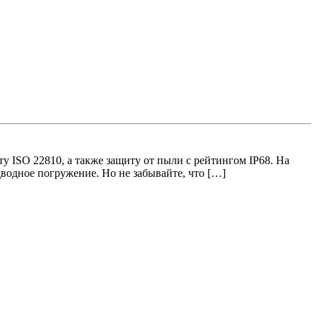
у ISO 22810, а также защиту от пыли с рейтингом IP68. На
дводное погружение. Но не забывайте, что […]