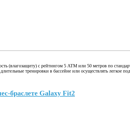
сть (влагозащиту) с рейтингом 5 ATM или 50 метров по стандарт
я длительные тренировки в бассейне или осуществлять легкое по
с-браслете Galaxy Fit2