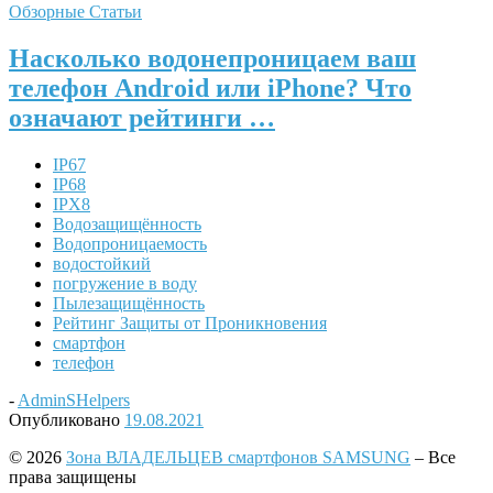
Обзорные Статьи
Насколько водонепроницаем ваш
телефон Android или iPhone? Что
означают рейтинги …
IP67
IP68
IPX8
Водозащищённость
Водопроницаемость
водостойкий
погружение в воду
Пылезащищённость
Рейтинг Защиты от Проникновения
смартфон
телефон
-
AdminSHelpers
Опубликовано
19.08.2021
© 2026
Зона ВЛАДЕЛЬЦЕВ смартфонов SAMSUNG
– Все
права защищены