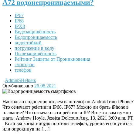
A72 водонепроницаемыми?
IP67
IP68
IPX8
Водозащищённость
Водопроницаемость
водостойкий
погружение в воду
Пылезащищённость
Рейтинг Защиты от Проникновения
смартфон
телефон
-
AdminSHelpers
Опубликовано
26.08.2021
Насколько водонепроницаем ваш телефон Android или iPhone?
Что означают рейтинги IP68, IP67? Можно ли брать iPhone в
плавание? Что означают эти рейтинги IP? Вот что вам нужно
знать. Andrew Hoyle, Jessica Dolcourt Aug. 13, 2021 3:00 a.m. PT
Если вы когда-нибудь портили телефон, уронив его в унитаз
или опрокинув на […]