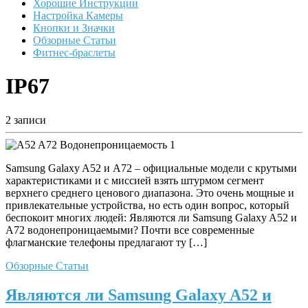
Хорошие Инструкции
Настройка Камеры
Кнопки и Значки
Обзорные Статьи
Фитнес-браслеты
IP67
2 записи
Samsung Galaxy A52 и A72 – официальные модели с крутыми
характеристиками и с миссией взять штурмом сегмент
верхнего среднего ценового диапазона. Это очень мощные и
привлекательные устройства, но есть один вопрос, который
беспокоит многих людей: Являются ли Samsung Galaxy A52 и
A72 водонепроницаемыми? Почти все современные
флагманские телефоны предлагают ту […]
Обзорные Статьи
Являются ли Samsung Galaxy A52 и