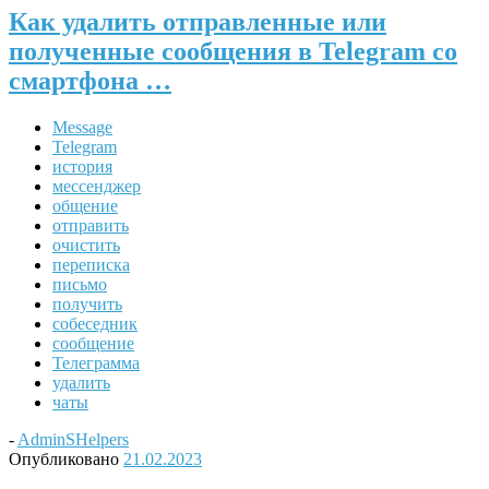
Как удалить отправленные или
полученные сообщения в Telegram со
смартфона …
Message
Telegram
история
мессенджер
общение
отправить
очистить
переписка
письмо
получить
собеседник
сообщение
Телеграмма
удалить
чаты
-
AdminSHelpers
Опубликовано
21.02.2023