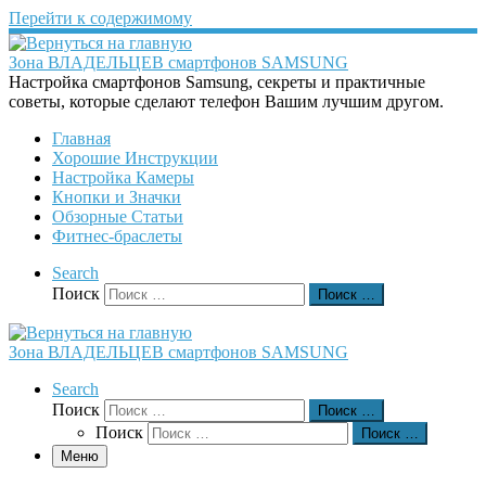
Перейти к содержимому
Зона ВЛАДЕЛЬЦЕВ смартфонов SAMSUNG
Настройка смартфонов Samsung, секреты и практичные
советы, которые сделают телефон Вашим лучшим другом.
Главная
Хорошие Инструкции
Настройка Камеры
Кнопки и Значки
Обзорные Статьи
Фитнес-браслеты
Search
Поиск
Поиск …
Зона ВЛАДЕЛЬЦЕВ смартфонов SAMSUNG
Search
Поиск
Поиск …
Поиск
Поиск …
Меню