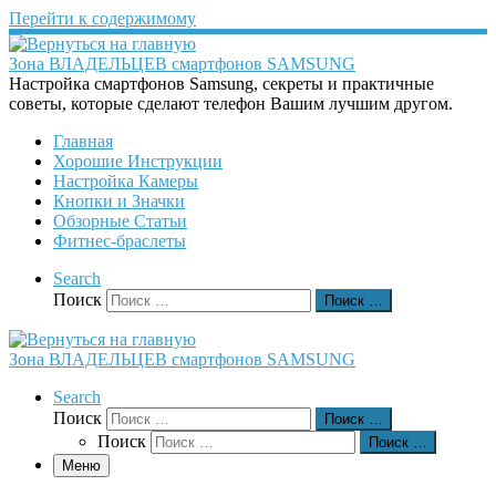
Перейти к содержимому
Зона ВЛАДЕЛЬЦЕВ смартфонов SAMSUNG
Настройка смартфонов Samsung, секреты и практичные
советы, которые сделают телефон Вашим лучшим другом.
Главная
Хорошие Инструкции
Настройка Камеры
Кнопки и Значки
Обзорные Статьи
Фитнес-браслеты
Search
Поиск
Поиск …
Зона ВЛАДЕЛЬЦЕВ смартфонов SAMSUNG
Search
Поиск
Поиск …
Поиск
Поиск …
Меню