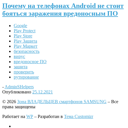
Почему на телефонах Android не стоит
бояться заражения вредоносным ПО
Google
Play Protect
Play Store
Play Защита
Play Маркет
безопасность
вирус
вредоносное ПО
защита
проверить
рутирование
-
AdminSHelpers
Опубликовано
25.12.2021
© 2026
Зона ВЛАДЕЛЬЦЕВ смартфонов SAMSUNG
– Все
права защищены
Работает на
WP
– Разработан в
Тема Customizr