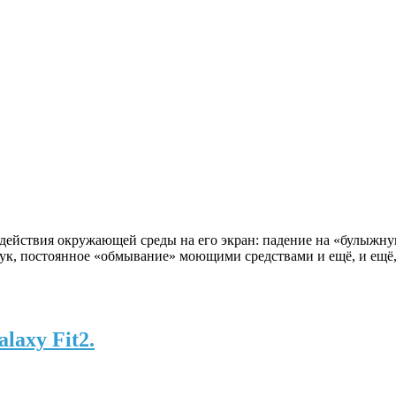
здействия окружающей среды на его экран: падение на «булыжн
к, постоянное «обмывание» моющими средствами и ещё, и ещё, и
laxy Fit2.