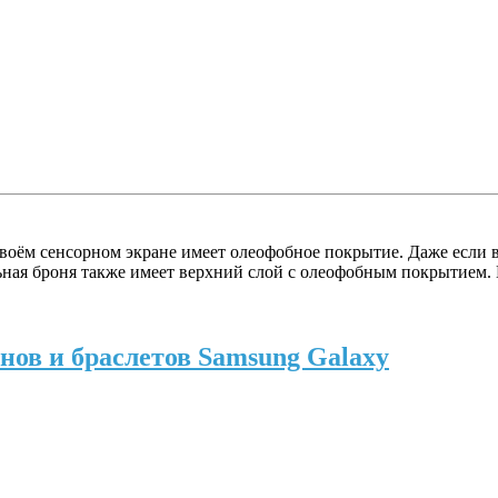
воём сенсорном экране имеет олеофобное покрытие. Даже если 
ьная броня также имеет верхний слой с олеофобным покрытием. 
ов и браслетов Samsung Galaxy