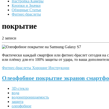
Настройка Камеры
Кнопки и Значки
Обзорные Статьи
Фитнес-браслеты
покрытие
2 записи
Фактически каждый смартфон или фитнес-браслет сегодня на с
или плёнку для его 100% защиты от удара, то ваша дополнител
Фитнес-браслеты
Хорошие Инструкции
Олеофобное покрытие экранов смартфон
3D-стекло
вода
водонепроницаемость
защита
олеофобное