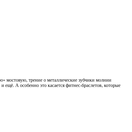
ую» мостовую, трение о металлические зубчики молнии
 ещё. А особенно это касается фитнес-браслетов, которые