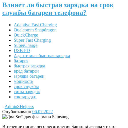
Влияет ли быстрая зарядка на срок
службы батареи телефона?
Adaptive Fast Charging
Qualcomm Snapdragon
QuickCharge
Super Fast Charging
SuperCharge
USB PD
Адаптивная быстрая зарядка
батарея
быстрая зарядка
вред батареи
зарядка батареи
мощность
срок службы
типы зарядок
ток зарядки
-
AdminSHelpers
Опубликовано
06.07.2022
В течение последнего десятилетия Samsung делала что-то