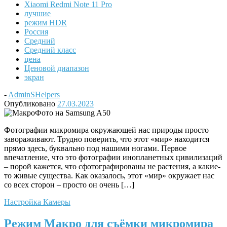
Xiaomi Redmi Note 11 Pro
лучшие
режим HDR
Россия
Средний
Средний класс
цена
Ценовой диапазон
экран
-
AdminSHelpers
Опубликовано
27.03.2023
Фотографии микромира окружающей нас природы просто
завораживают. Трудно поверить, что этот «мир» находится
прямо здесь, буквально под нашими ногами. Первое
впечатление, что это фотографии инопланетных цивилизаций
– порой кажется, что сфотографированы не растения, а какие-
то живые существа. Как оказалось, этот «мир» окружает нас
со всех сторон – просто он очень […]
Настройка Камеры
Режим Макро для съёмки микромира