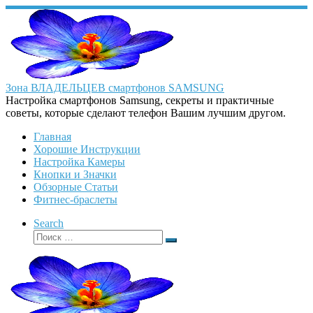
Перейти
к
содержимому
Зона ВЛАДЕЛЬЦЕВ смартфонов SAMSUNG
Настройка смартфонов Samsung, секреты и практичные
советы, которые сделают телефон Вашим лучшим другом.
Главная
Хорошие Инструкции
Настройка Камеры
Кнопки и Значки
Обзорные Статьи
Фитнес-браслеты
Search
Поиск
Поиск
…