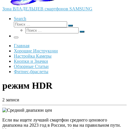
Зона ВЛАДЕЛЬЦЕВ смартфонов SAMSUNG
Search
Поиск
Поиск
Поиск
…
Поиск
…
Меню
Главная
Хорошие Инструкции
Настройка Камеры
Кнопки и Значки
Обзорные Статьи
Фитнес-браслеты
режим HDR
2 записи
Если вы ищете лучший смартфон среднего ценового
диапазона на 2023 год в России, то вы на правильном пути.