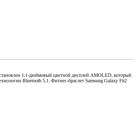
ах установлен 1.1-дюймовый цветной дисплей AMOLED, который
нологии Bluetooth 5.1. Фитнес-браслет Samsung Galaxy Fit2