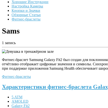
Хорошие Инструкции
Настройка Камеры
Кнопки и Значки
Обзорные Статьи
Фитнес-браслеты
Sams
1 запись
Фитнес-браслет Samsung Galaxy Fit2 был создан для поклонни
отчётливо отображает цифровые значения и символы. Синхрони
при поддержке приложения Samsung Health обеспечивает шир
Фитнес-браслеты
Характеристики фитнес-браслета Galax
5 ATM
AMOLED
Galaxy Fit2