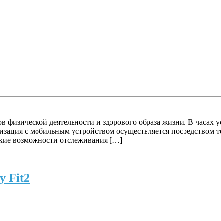
ков физической деятельности и здорового образа жизни. В час
зация с мобильным устройством осуществляется посредством тех
окие возможности отслеживания […]
y Fit2