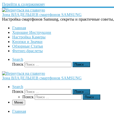
Перейти к содержимому
Зона ВЛАДЕЛЬЦЕВ смартфонов SAMSUNG
Настройка смартфонов Samsung, секреты и практичные советы
Главная
Хорошие Инструкции
Настройка Камеры
Кнопки и Значки
Обзорные Статьи
Фитнес-браслеты
Search
Поиск
Поиск …
Зона ВЛАДЕЛЬЦЕВ смартфонов SAMSUNG
Search
Поиск
Поиск …
Поиск
Поиск …
Меню
Главная