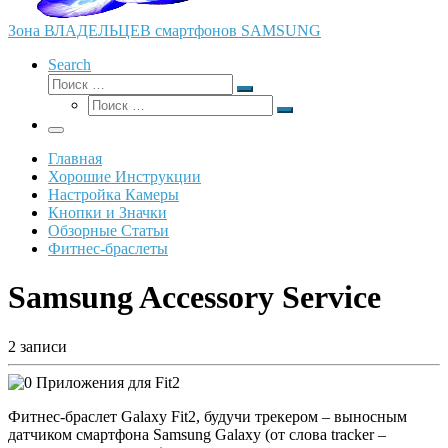
Зона ВЛАДЕЛЬЦЕВ смартфонов SAMSUNG
Search
Поиск
Поиск
Поиск
…
Поиск
…
Меню
Главная
Хорошие Инструкции
Настройка Камеры
Кнопки и Значки
Обзорные Статьи
Фитнес-браслеты
Samsung Accessory Service
2 записи
Фитнес-браслет Galaxy Fit2, будучи трекером – выносным
датчиком смартфона Samsung Galaxy (от слова tracker –