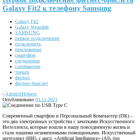
Galaxy Fit2 к телефону Samsung
Galaxy Fit2
Galaxy Wearable
SAMSUNG
первое подключение
подключить
приложение
смартфон
соединение
сопряжение
трекер
фитнес
фитнес-браслет
-
AdminSHelpers
Опубликовано
03.11.2021
Современный смартфон и Персональный Компьютер (ПК) –
это два электронных устройства с зачатками Искусственного
Интеллекта, которые вошли в нашу повседневную жизнь и
стали нашими незаменимыми помощниками. Искусственный
интеллект (ИИ), с англ. «Artificial Intelligence» (AI), (по