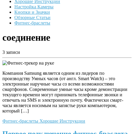
Хорошие Инструкции
Настройка Камеры
Кнопки и Значки
Обзорные Статьи
Фитнес-браслеты
соединение
3 записи
Компания Samsung является одним из лидеров по
производству Умных часов (от англ. Smart Watch) – это
электронные наручные часы со всеми возможностями
смартфонов. Современные умные часы кроме демонстрации
текущего времени могут принимать телефонные звонки и
отвечать на SMS и электронную почту. Фактически смарт-
часы является носимым на запястье руки компьютером,
который […]
Фитнес-браслеты
Хорошие Инструкции
Первое подключение фитнес-браслета