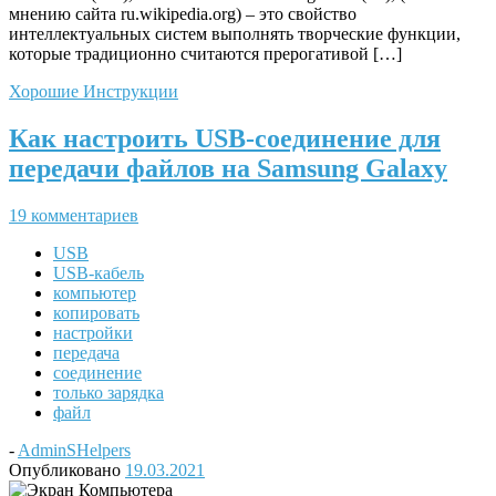
мнению сайта ru.wikipedia.org) – это свойство
интеллектуальных систем выполнять творческие функции,
которые традиционно считаются прерогативой […]
Хорошие Инструкции
Как настроить USB-соединение для
передачи файлов на Samsung Galaxy
19 комментариев
USB
USB-кабель
компьютер
копировать
настройки
передача
соединение
только зарядка
файл
-
AdminSHelpers
Опубликовано
19.03.2021