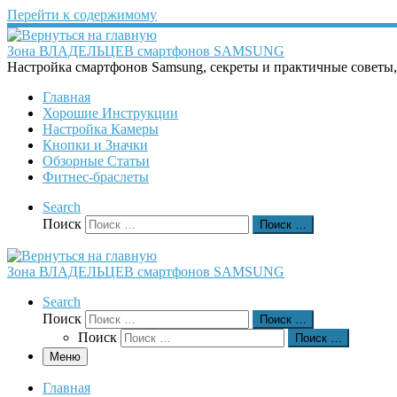
Перейти к содержимому
Зона ВЛАДЕЛЬЦЕВ смартфонов SAMSUNG
Настройка смартфонов Samsung, секреты и практичные советы
Главная
Хорошие Инструкции
Настройка Камеры
Кнопки и Значки
Обзорные Статьи
Фитнес-браслеты
Search
Поиск
Поиск …
Зона ВЛАДЕЛЬЦЕВ смартфонов SAMSUNG
Search
Поиск
Поиск …
Поиск
Поиск …
Меню
Главная