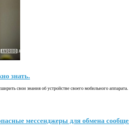
жно знать.
сширить свои знания об устройстве своего мобильного аппарата
езопасные мессенджеры для обмена сообщ