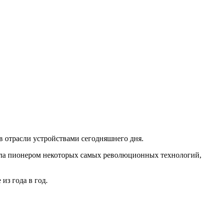
 в отрасли устройствами сегодняшнего дня.
тала пионером некоторых самых революционных технологий,
из года в год.