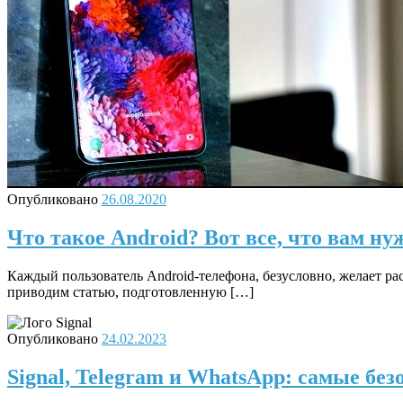
Опубликовано
26.08.2020
Что такое Android? Вот все, что вам ну
Каждый пользователь Android-телефона, безусловно, желает ра
приводим статью, подготовленную […]
Опубликовано
24.02.2023
Signal, Telegram и WhatsApp: самые б