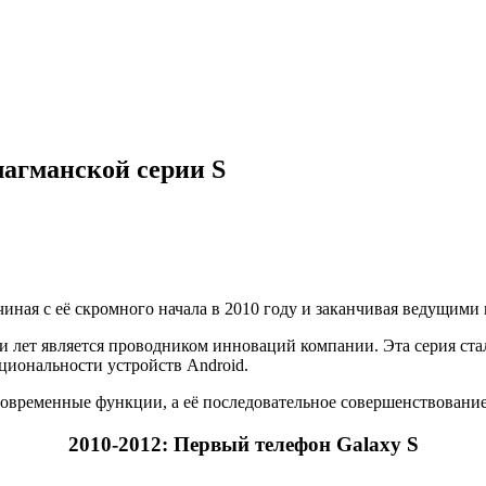
лагманской серии S
ачиная с её скромного начала в 2010 году и заканчивая ведущими
яти лет является проводником инноваций компании. Эта серия с
иональности устройств Android.
овременные функции, а её последовательное совершенствование 
2010-2012: Первый
телефон
Galaxy S