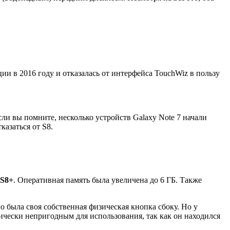
ии в 2016 году и отказалась от интерфейса TouchWiz в пользу
сли вы помните, несколько устройств Galaxy Note 7 начали
казаться от S8.
 S8+
. Оперативная память была увеличена до 6 ГБ. Также
 была своя собственная физическая кнопка сбоку. Но у
тически непригодным для использования, так как он находился