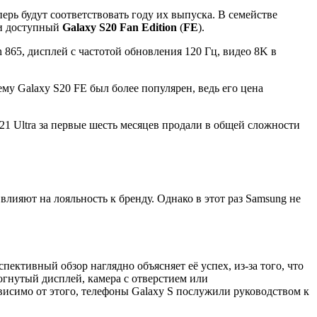
перь будут соответствовать году их выпуска. В семействе
 доступный
Galaxy S20 Fan Edition
(
FE
).
 865, дисплей с частотой обновления 120 Гц, видео 8K в
му Galaxy S20 FE был более популярен, ведь его цена
S21 Ultra за первые шесть месяцев продали в общей сложности
влияют на лояльность к бренду. Однако в этот раз Samsung не
ктивный обзор наглядно объясняет её успех, из-за того, что
огнутый дисплей, камера с отверстием или
висимо от этого, телефоны Galaxy S послужили руководством к