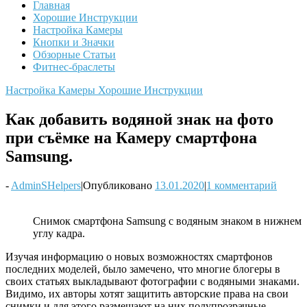
Главная
Хорошие Инструкции
Настройка Камеры
Кнопки и Значки
Обзорные Статьи
Фитнес-браслеты
Настройка Камеры
Хорошие Инструкции
Как добавить водяной знак на фото
при съёмке на Камеру смартфона
Samsung.
-
AdminSHelpers
|
Опубликовано
13.01.2020
|
1 комментарий
Снимок смартфона Samsung с водяным знаком в нижнем
углу кадра.
Изучая информацию о новых возможностях смартфонов
последних моделей, было замечено, что многие блогеры в
своих статьях выкладывают фотографии с водяными знаками.
Видимо, их авторы хотят защитить авторские права на свои
снимки и для этого размещают на них полупрозрачные