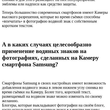
эмблемы или надписи как средство защиты.
Теперь большинство современных смартфонов имеют Камеры
высокого разрешения, которые во время съёмки способны
«впечатать» в фотографию водяной знак с собственным
коротким текстом.
А в каких случаях целесообразно
применение водяных знаков на
фотографиях, сделанных на Камеру
смартфона Samsung?
Смартфоны Samsung в своих настройках имеют возможность
добавления водяного знака в левом нижнем углу снимка во
время съёмки на Камеру. Более того, короткий текст,
размещаемый на водяном знаке можно изменить по своему
желанию.
Блогеры, которые выкладывают фотографии на своём блоге,
часто используют этот водяные знаки в качестве рекламы,