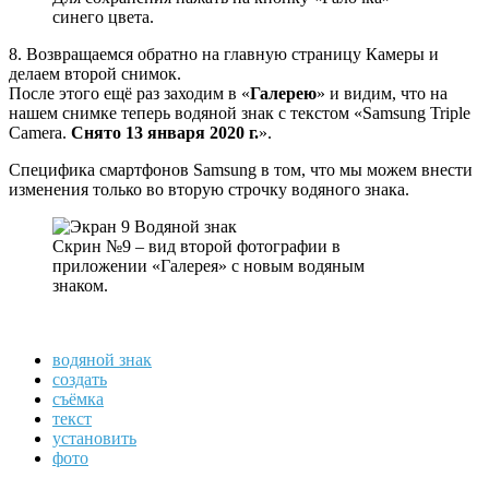
синего цвета.
8. Возвращаемся обратно на главную страницу Камеры и
делаем второй снимок.
После этого ещё раз заходим в «
Галерею
» и видим, что на
нашем снимке теперь водяной знак с текстом «Samsung Triple
Camera.
Снято 13 января 2020 г.
».
Специфика смартфонов Samsung в том, что мы можем внести
изменения только во вторую строчку водяного знака.
Скрин №9 – вид второй фотографии в
приложении «Галерея» с новым водяным
знаком.
водяной знак
создать
съёмка
текст
установить
фото