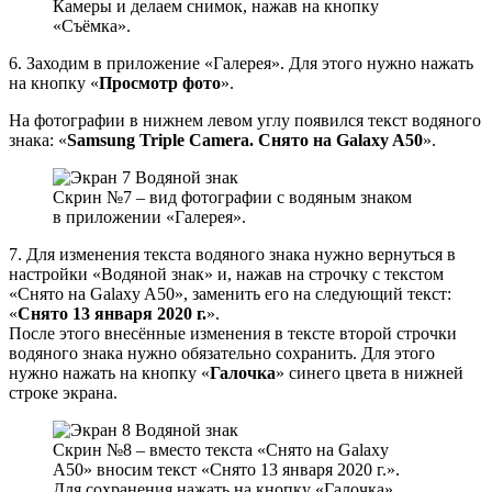
Камеры и делаем снимок, нажав на кнопку
«Съёмка».
6. Заходим в приложение «Галерея». Для этого нужно нажать
на кнопку «
Просмотр фото
».
На фотографии в нижнем левом углу появился текст водяного
знака: «
Samsung Triple Camera. Снято на Galaxy A50
».
Скрин №7 – вид фотографии с водяным знаком
в приложении «Галерея».
7. Для изменения текста водяного знака нужно вернуться в
настройки «Водяной знак» и, нажав на строчку с текстом
«Снято на Galaxy A50», заменить его на следующий текст:
«
Снято 13 января 2020 г.
».
После этого внесённые изменения в тексте второй строчки
водяного знака нужно обязательно сохранить. Для этого
нужно нажать на кнопку «
Галочка
» синего цвета в нижней
строке экрана.
Скрин №8 – вместо текста «Снято на Galaxy
A50» вносим текст «Снято 13 января 2020 г.».
Для сохранения нажать на кнопку «Галочка»