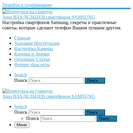
Перейти к содержимому
Зона ВЛАДЕЛЬЦЕВ смартфонов SAMSUNG
Настройка смартфонов Samsung, секреты и практичные
советы, которые сделают телефон Вашим лучшим другом.
Главная
Хорошие Инструкции
Настройка Камеры
Кнопки и Значки
Обзорные Статьи
Фитнес-браслеты
Search
Поиск
Поиск …
Зона ВЛАДЕЛЬЦЕВ смартфонов SAMSUNG
Search
Поиск
Поиск …
Поиск
Поиск …
Меню