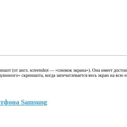
от (от англ. screenshot — «снимок экрана»). Она имеет достои
линного» скриншота, когда запечатлевается весь экран на всю 
ртфона Samsung