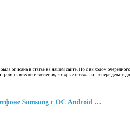
была описана в статье на нашем сайте. Но с выходом очередног
тройств внесли изменения, которые позволяют теперь делать д
ртфоне Samsung с ОС Android …