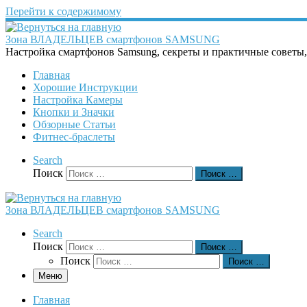
Перейти к содержимому
Зона ВЛАДЕЛЬЦЕВ смартфонов SAMSUNG
Настройка смартфонов Samsung, секреты и практичные советы
Главная
Хорошие Инструкции
Настройка Камеры
Кнопки и Значки
Обзорные Статьи
Фитнес-браслеты
Search
Поиск
Поиск …
Зона ВЛАДЕЛЬЦЕВ смартфонов SAMSUNG
Search
Поиск
Поиск …
Поиск
Поиск …
Меню
Главная