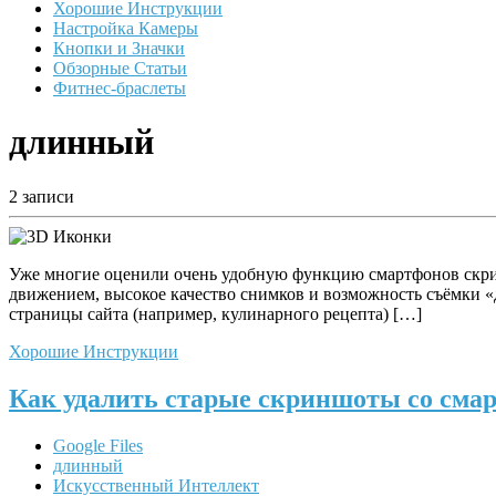
Хорошие Инструкции
Настройка Камеры
Кнопки и Значки
Обзорные Статьи
Фитнес-браслеты
длинный
2 записи
Уже многие оценили очень удобную функцию смартфонов скринш
движением, высокое качество снимков и возможность съёмки «д
страницы сайта (например, кулинарного рецепта) […]
Хорошие Инструкции
Как удалить старые скриншоты со сма
Google Files
длинный
Искусственный Интеллект