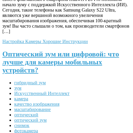
начало зуму с поддержкой Искусственного Интеллекта (ИИ).
Сегодня, такие телефоны как Samsung Galaxy S22 Ultra,
являются уже вершиной возможного увеличения
масштабирования изображения, обеспечивая 100-кратный
зум! Вы часто слышали о том, как производители смартфонов
[…]
Настройка Камеры
Хорошие Инструкции
Оптический зум или цифровой: что
лучше для камеры мобильных
устройств?
гибридный зум
зум
Искусственный Интеллект
камера
качество изображения
масштабирование
оптический
оптический зум
снимок
фотокамера