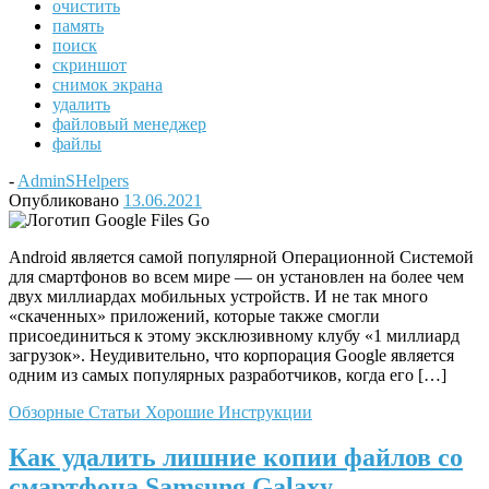
очистить
память
поиск
скриншот
снимок экрана
удалить
файловый менеджер
файлы
-
AdminSHelpers
Опубликовано
13.06.2021
Android является самой популярной Операционной Системой
для смартфонов во всем мире — он установлен на более чем
двух миллиардах мобильных устройств. И не так много
«скаченных» приложений, которые также смогли
присоединиться к этому эксклюзивному клубу «1 миллиард
загрузок». Неудивительно, что корпорация Google является
одним из самых популярных разработчиков, когда его […]
Обзорные Статьи
Хорошие Инструкции
Как удалить лишние копии файлов со
смартфона Samsung Galaxy