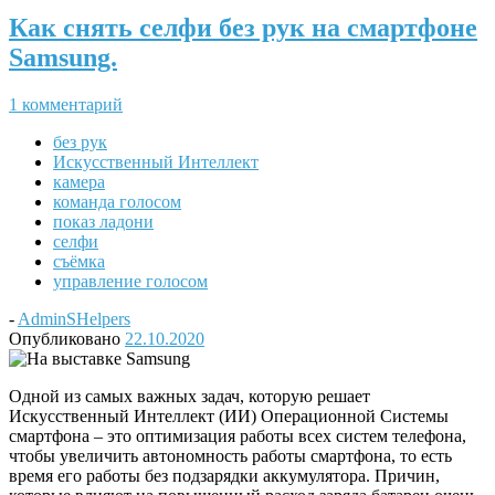
Как снять селфи без рук на смартфоне
Samsung.
1 комментарий
без рук
Искусственный Интеллект
камера
команда голосом
показ ладони
селфи
съёмка
управление голосом
-
AdminSHelpers
Опубликовано
22.10.2020
Одной из самых важных задач, которую решает
Искусственный Интеллект (ИИ) Операционной Системы
смартфона – это оптимизация работы всех систем телефона,
чтобы увеличить автономность работы смартфона, то есть
время его работы без подзарядки аккумулятора. Причин,