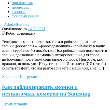
приложения
процессор
скорость
фоновый режим
-
AdminSHelpers
Опубликовано
14.09.2021
Телефонное мошенничество, спам и роботизированные
звонки (робокаллы – «робот дозвонщик») привносят в нашу
жизнь серьёзное беспокойство. Под робокаллами понимаются
звонки, сделанные с помощью автодозвонщика для сбора
информации под видом социального опроса. При этом, как
правило, используют Искусственный Интеллект (ИИ), чтобы
скрыть тот факт, что вы разговариваете с машиной, а не […]
Хорошие Инструкции
Как заблокировать звонки с
незнакомых номеров на Samsung
1 комментарий