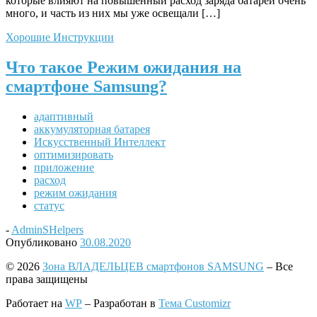
которые влияют на повышенный расход заряда батареи очень
много, и часть из них мы уже освещали […]
Хорошие Инструкции
Что такое Режим ожидания на
смартфоне Samsung?
адаптивный
аккумуляторная батарея
Искусственный Интеллект
оптимизировать
приложение
расход
режим ожидания
статус
-
AdminSHelpers
Опубликовано
30.08.2020
© 2026
Зона ВЛАДЕЛЬЦЕВ смартфонов SAMSUNG
– Все
права защищены
Работает на
WP
– Разработан в
Тема Customizr