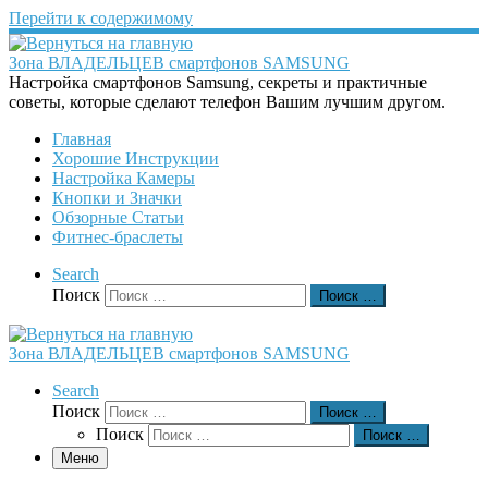
Перейти к содержимому
Зона ВЛАДЕЛЬЦЕВ смартфонов SAMSUNG
Настройка смартфонов Samsung, секреты и практичные
советы, которые сделают телефон Вашим лучшим другом.
Главная
Хорошие Инструкции
Настройка Камеры
Кнопки и Значки
Обзорные Статьи
Фитнес-браслеты
Search
Поиск
Поиск …
Зона ВЛАДЕЛЬЦЕВ смартфонов SAMSUNG
Search
Поиск
Поиск …
Поиск
Поиск …
Меню