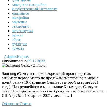
адаптивная
заводские настройки
Искусственный Интеллект
машинное
настройки
обучение
отключить
перезагрузка
ручная
сброс
функции
яркость
-
AdminSHelpers
Опубликовано
09.12.2022
Samsung (Самсунг) – южнокорейский производитель,
занимает первое место по продажам смартфонов в мире с
долей рынка 19% (данные Canalys за второй квартал 2021
года). На крупнейшем в мире рынке Китая доля Самсунга
менее 1%, при этом корейский бренд занимает второе место в
США (27% в 1 квартале 2021; здесь и […]
Обзорные Статьи