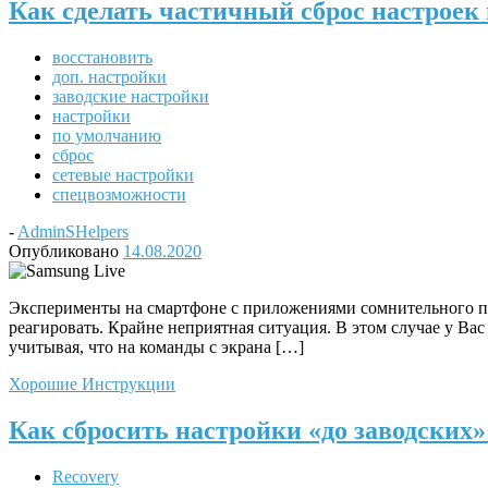
Как сделать частичный сброс настроек
восстановить
доп. настройки
заводские настройки
настройки
по умолчанию
сброс
сетевые настройки
спецвозможности
-
AdminSHelpers
Опубликовано
14.08.2020
Эксперименты на смартфоне с приложениями сомнительного пр
реагировать. Крайне неприятная ситуация. В этом случае у Ва
учитывая, что на команды с экрана […]
Хорошие Инструкции
Как сбросить настройки «до заводских
Recovery