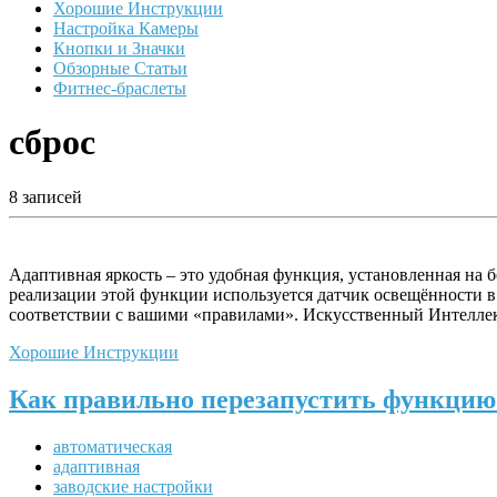
Хорошие Инструкции
Настройка Камеры
Кнопки и Значки
Обзорные Статьи
Фитнес-браслеты
сброс
8 записей
Адаптивная яркость – это удобная функция, установленная на б
реализации этой функции используется датчик освещённости в
соответствии с вашими «правилами». Искусственный Интеллек
Хорошие Инструкции
Как правильно перезапустить функцию
автоматическая
адаптивная
заводские настройки