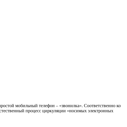
, простой мобильный телефон – «звонилка». Соответственно ко
 Естественный процесс циркуляции «носимых электронных