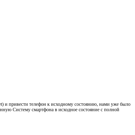
set) и привести телефон к исходному состоянию, нами уже было
онную Систему смартфона в исходное состояние с полной