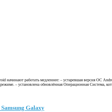
id начинают работать медленнее: – устаревшая версия ОС Andro
ежиме. – установлена обновлённая Операционная Система, кото
 Samsung Galaxy