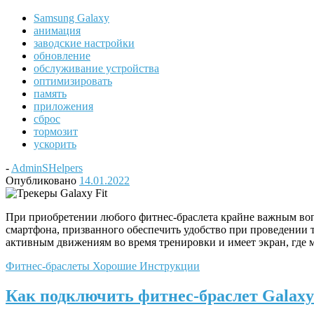
Samsung Galaxy
анимация
заводские настройки
обновление
обслуживание устройства
оптимизировать
память
приложения
сброс
тормозит
ускорить
-
AdminSHelpers
Опубликовано
14.01.2022
При приобретении любого фитнес-браслета крайне важным вопр
смартфона, призванного обеспечить удобство при проведении т
активным движениям во время тренировки и имеет экран, где
Фитнес-браслеты
Хорошие Инструкции
Как подключить фитнес-браслет Galaxy