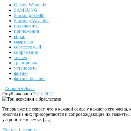
Galaxy Wearable
SAMSUNG
Samsung Health
Samsung Wearable
подключить
приложения
сброс
смартфон
совместимый
сопряжение
трекер
тренировка
установить
фитнес
фитнес-браслет
-
AdminSHelpers
Опубликовано
30.10.2021
Теперь уже не секрет, что в каждой семье у каждого его члена
многим из них приобретаются и сопровождающие их гаджеты, 
устройств» в семье, […]
Фитнес-браслеты