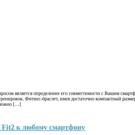
осом является определение его совместимости с Вашим смартфо
ренировок. Фитнес-браслет, имея достаточно компактный размер
 можно […]
 Fit2 к любому смартфону