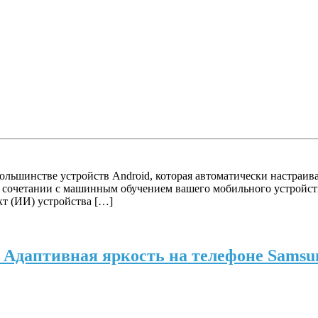
ольшинстве устройств Android, которая автоматически настраива
 сочетании с машинным обучением вашего мобильного устройств
т (ИИ) устройства […]
 Адаптивная яркость на телефоне Samsu