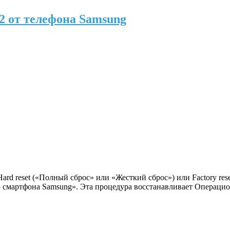
t2 от телефона Samsung
ard reset («Полный сброс» или «Жесткий сброс») или Factory re
ню смартфона Samsung». Эта процедура восстанавливает Операци