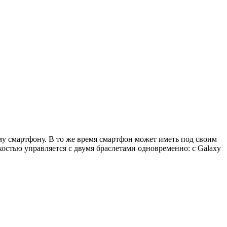
ому смартфону. В то же время смартфон может иметь под своим
остью управляется с двумя браслетами одновременно: с Galaxy