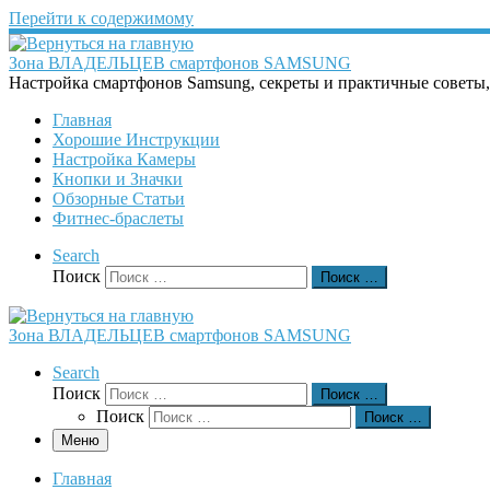
Перейти к содержимому
Зона ВЛАДЕЛЬЦЕВ смартфонов SAMSUNG
Настройка смартфонов Samsung, секреты и практичные советы
Главная
Хорошие Инструкции
Настройка Камеры
Кнопки и Значки
Обзорные Статьи
Фитнес-браслеты
Search
Поиск
Поиск …
Зона ВЛАДЕЛЬЦЕВ смартфонов SAMSUNG
Search
Поиск
Поиск …
Поиск
Поиск …
Меню
Главная