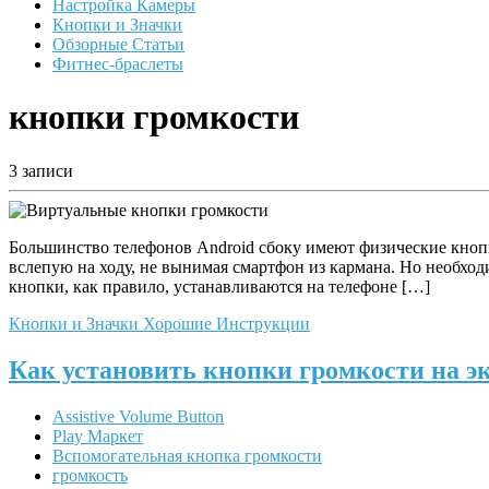
Настройка Камеры
Кнопки и Значки
Обзорные Статьи
Фитнес-браслеты
кнопки громкости
3 записи
Большинство телефонов Android сбоку имеют физические кноп
вслепую на ходу, не вынимая смартфон из кармана. Но необходи
кнопки, как правило, устанавливаются на телефоне […]
Кнопки и Значки
Хорошие Инструкции
Как установить кнопки громкости на э
Assistive Volume Button
Play Маркет
Вспомогательная кнопка громкости
громкость