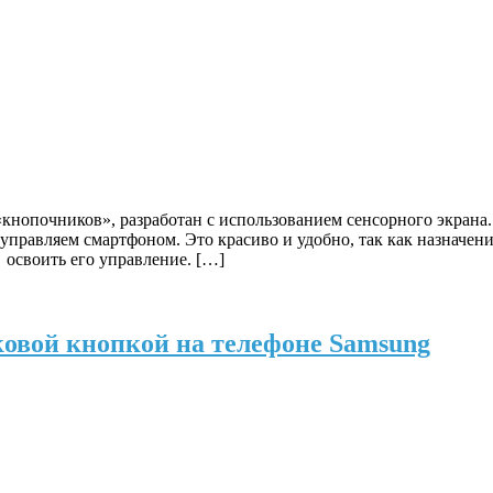
«кнопочников», разработан с использованием сенсорного экран
правляем смартфоном. Это красиво и удобно, так как назначен
 освоить его управление. […]
ковой кнопкой на телефоне Samsung