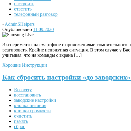
настроить
ответить
телефонный разговор
-
AdminSHelpers
Опубликовано
11.09.2020
Эксперименты на смартфоне с приложениями сомнительного пр
реагировать. Крайне неприятная ситуация. В этом случае у Ва
учитывая, что на команды с экрана […]
Хорошие Инструкции
Как сбросить настройки «до заводских
Recovery
восстановить
заводские настройки
кнопка питания
кнопки громкости
очистить
память
сброс