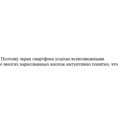
а. Поэтому экран смартфона усыпан всевозможными
ие многих нарисованных кнопок интуитивно понятно, что