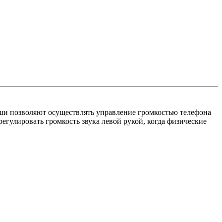
иши позволяют осуществлять управление громкостью телефона
егулировать громкость звука левой рукой, когда физические