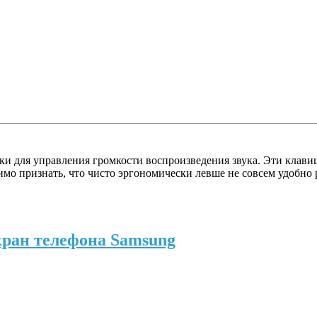
ки для управления громкости воспроизведения звука. Эти клав
мо признать, что чисто эргономически левше не совсем удобно р
кран телефона Samsung