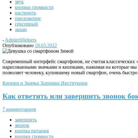
звук
кнопки громкости
настроить
приложение
сенсорный
экран
-
AdminSHelpers
Опубликовано
18.03.2022
Современный интерфейс смартфонов, не считая классических 
нарисованными значками и кнопками, нажимая на которые мы у
позволяет человеку, купившему новый смартфон, очень быстро
Кнопки и Значки
Хорошие Инструкции
Как ответить или завершить звонок бо
7 комментариев
завершить
звонок
кнопка питания
кнопки громкости