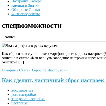
Настройка Камеры
Кнопки и Значки
Обзорные Статьи
Фитнес-браслеты
спецвозможности
1 запись
Как сбросить все установки смартфона до исходных настроек (H
описано в статье «Как вернуть заводские настройки через ме
очисткой […]
Обзорные Статьи
Хорошие Инструкции
Как сделать частичный сброс настроек
восстановить
доп. настройки
заводские настройки
настройки