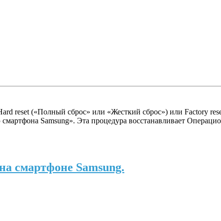
ard reset («Полный сброс» или «Жесткий сброс») или Factory re
ню смартфона Samsung». Эта процедура восстанавливает Операци
 на смартфоне Samsung.