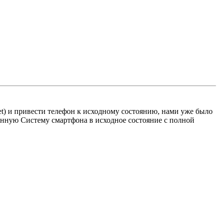
set) и привести телефон к исходному состоянию, нами уже было
онную Систему смартфона в исходное состояние с полной