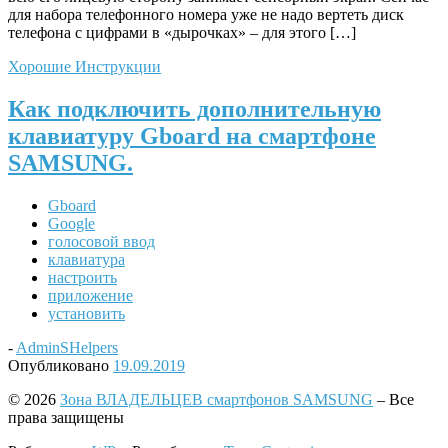
для набора телефонного номера уже не надо вертеть диск
телефона с цифрами в «дырочках» – для этого […]
Хорошие Инструкции
Как подключить дополнительную
клавиатуру Gboard на смартфоне
SAMSUNG.
Gboard
Google
голосовой ввод
клавиатура
настроить
приложение
установить
-
AdminSHelpers
Опубликовано
19.09.2019
© 2026
Зона ВЛАДЕЛЬЦЕВ смартфонов SAMSUNG
– Все
права защищены