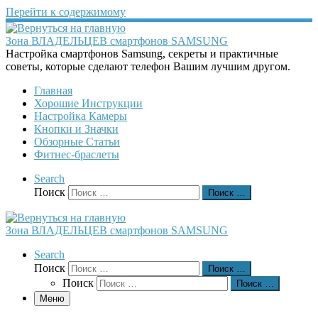
Перейти к содержимому
Зона ВЛАДЕЛЬЦЕВ смартфонов SAMSUNG
Настройка смартфонов Samsung, секреты и практичные
советы, которые сделают телефон Вашим лучшим другом.
Главная
Хорошие Инструкции
Настройка Камеры
Кнопки и Значки
Обзорные Статьи
Фитнес-браслеты
Search
Поиск
Поиск …
Зона ВЛАДЕЛЬЦЕВ смартфонов SAMSUNG
Search
Поиск
Поиск …
Поиск
Поиск …
Меню