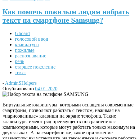
Как помочь пожилым людям набрать
текст на смартфоне Samsung?
Gboard
голосовой ввод
клавиатура
пожилые
распознавание
речь
старшее поколение
текст
-
AdminSHelpers
Опубликовано
04.01.2020
Виртуальные клавиатуры, которыми оснащены современные
смартфоны, позволяют работать с текстом, нажимая на
«нарисованные» клавиши на экране телефона. Такие
клавиатуры имеют ряд преимуществ по сравнению с
компьютерными, которые могут работать только максимум на
двух языках. А на смартфоне же, какое приложение
клавиатуры вы установите, на таком языке и сможете работать