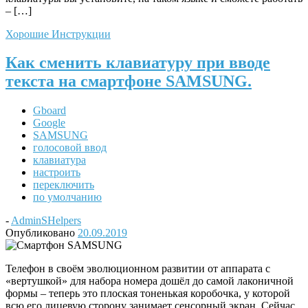
– […]
Хорошие Инструкции
Как сменить клавиатуру при вводе
текста на смартфоне SAMSUNG.
Gboard
Google
SAMSUNG
голосовой ввод
клавиатура
настроить
переключить
по умолчанию
-
AdminSHelpers
Опубликовано
20.09.2019
Телефон в своём эволюционном развитии от аппарата с
«вертушкой» для набора номера дошёл до самой лаконичной
формы – теперь это плоская тоненькая коробочка, у которой
всю его лицевую сторону занимает сенсорный экран. Сейчас