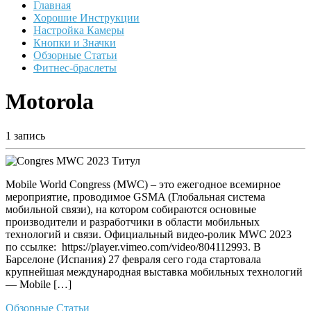
Главная
Хорошие Инструкции
Настройка Камеры
Кнопки и Значки
Обзорные Статьи
Фитнес-браслеты
Motorola
1 запись
Mobile World Congress (MWC) – это ежегодное всемирное
мероприятие, проводимое GSMA (Глобальная система
мобильной связи), на котором собираются основные
производители и разработчики в области мобильных
технологий и связи. Официальный видео-ролик MWC 2023
по ссылке: https://player.vimeo.com/video/804112993. В
Барселоне (Испания) 27 февраля сего года стартовала
крупнейшая международная выставка мобильных технологий
— Mobile […]
Обзорные Статьи