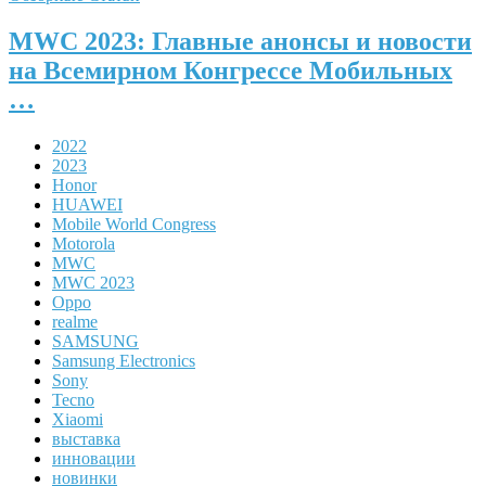
MWC 2023: Главные анонсы и новости
на Всемирном Конгрессе Мобильных
…
2022
2023
Honor
HUAWEI
Mobile World Congress
Motorola
MWC
MWC 2023
Oppo
realme
SAMSUNG
Samsung Electronics
Sony
Tecno
Xiaomi
выставка
инновации
новинки