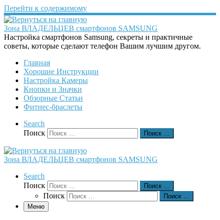
Перейти к содержимому
Зона ВЛАДЕЛЬЦЕВ смартфонов SAMSUNG
Настройка смартфонов Samsung, секреты и практичные
советы, которые сделают телефон Вашим лучшим другом.
Главная
Хорошие Инструкции
Настройка Камеры
Кнопки и Значки
Обзорные Статьи
Фитнес-браслеты
Search
Поиск
Поиск …
Зона ВЛАДЕЛЬЦЕВ смартфонов SAMSUNG
Search
Поиск
Поиск …
Поиск
Поиск …
Меню