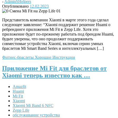
-
AdminSHelpers
Опубликовано
12.02.2023
Представитель компании Xiaomi в марте этого года сделал
следующее заявление: “Xiaomi поддержит решение Huami о
ребрендинге приложения Mi Fit в Zepp Life. Хотя это
приложение будет по-прежнему работать под брендом Huami,
будьте уверены, что оно продолжит поддерживать
совместимые устройства Xiaomi, включая серию умных
браслетов Mi Smart Band Series и интеллектуальных […]
Фитнес-браслеты
Хорошие Инструкции
Приложение Mi Fit для браслетов от
Xiaomi теперь известно как …
Amazfit
Huami
Mi Fit
Xiaomi
Xiaomi Mi Band 6 NFC
Zepp Life
обслуживание устройства