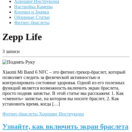
Хорошие Инструкции
Настройка Камеры
Кнопки и Значки
Обзорные Статьи
Фитнес-браслеты
Zepp Life
3 записи
Xiaomi Mi Band 6 NFC – это фитнес-трекер-браслет, который
позволяет следить за физической активностью и
контролировать состояние здоровья. Одной из его полезных
функций является возможность включить экран браслета,
просто подняв запястье. В этой статье мы расскажем: 1. Как
«сменить» запястье, на котором вы носите браслет, 2. Как
установить время, когда […]
Фитнес-браслеты
Хорошие Инструкции
Узнайте, как включить экран браслета