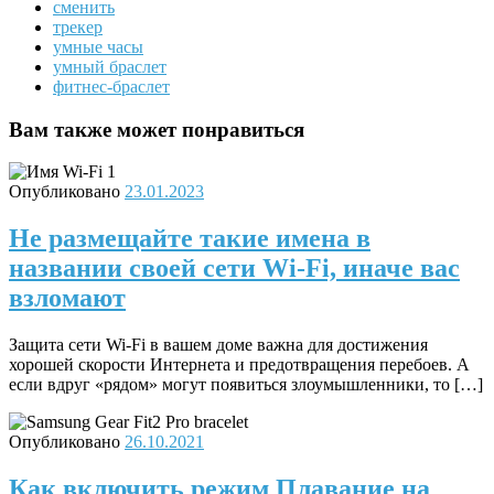
сменить
трекер
умные часы
умный браслет
фитнес-браслет
Вам также может понравиться
Опубликовано
23.01.2023
Не размещайте такие имена в
названии своей сети Wi-Fi, иначе вас
взломают
Защита сети Wi-Fi в вашем доме важна для достижения
хорошей скорости Интернета и предотвращения перебоев. А
если вдруг «рядом» могут появиться злоумышленники, то […]
Опубликовано
26.10.2021
Как включить режим Плавание на