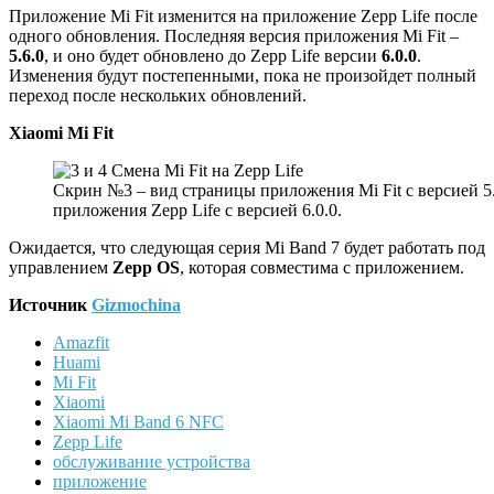
Приложение Mi Fit изменится на приложение Zepp Life после
одного обновления. Последняя версия приложения Mi Fit –
5.6.0
, и оно будет обновлено до Zepp Life версии
6.0.0
.
Изменения будут постепенными, пока не произойдет полный
переход после нескольких обновлений.
Xiaomi
Mi
Fit
Скрин №3 – вид страницы приложения Mi Fit с версией 5
приложения Zepp Life с версией 6.0.0.
Ожидается, что следующая серия Mi Band 7 будет работать под
управлением
Zepp
OS
, которая совместима с приложением.
Источник
Gizmochina
Amazfit
Huami
Mi Fit
Xiaomi
Xiaomi Mi Band 6 NFC
Zepp Life
обслуживание устройства
приложение