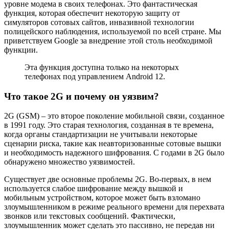
уровне модема в своих телефонах. Это фантастическая
функция, которая обеспечит некоторую защиту от
симуляторов сотовых сайтов, инвазивной технологии
полицейского наблюдения, используемой по всей стране. Мы
приветствуем Google за внедрение этой столь необходимой
функции.
Эта функция доступна только на некоторых
телефонах под управлением Android 12.
Что такое 2G и почему он уязвим?
2G (GSM) – это второе поколение мобильной связи, созданное
в 1991 году. Это старая технология, созданная в те времена,
когда органы стандартизации не учитывали некоторые
сценарии риска, такие как неавторизованные сотовые вышки
и необходимость надежного шифрования. С годами в 2G было
обнаружено множество уязвимостей.
Существует две основные проблемы 2G. Во-первых, в нем
используется слабое шифрование между вышкой и
мобильным устройством, которое может быть взломано
злоумышленником в режиме реального времени для перехвата
звонков или текстовых сообщений. Фактически,
злоумышленник может сделать это пассивно, не передав ни