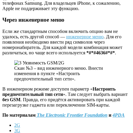
телефонах Samsung. Для владельцев iPhone, к сожалению,
Apple не поддерживает эту функцию.
Через инженерное меню
Если же стандартным способом включить опцию вам не
удалось, есть другой способ —
инженерное меню
. Для его
появления необходимо ввести ряд символов через
номеронабиратель. Для каждой модели комбинация может
различаться, но чаще всего используется
*#*#4636#*#*
.
Скан №3 – вид инженерного меню. Внести
изменения в пункте «Настроить
предпочтительный тип сети».
В инженерном режиме доступен параметр «
Настроить
предпочтительный тип сети
». Там следует выбрать вариант
без GSM
. Правда, его придётся активировать при каждой
перезагрузке гаджета или переключении SIM-карты.
По
материалам
The Electronic Frontier Foundation
и
4PDA
2G
3G