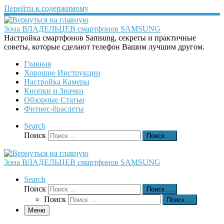
Перейти к содержимому
Зона ВЛАДЕЛЬЦЕВ смартфонов SAMSUNG
Настройка смартфонов Samsung, секреты и практичные
советы, которые сделают телефон Вашим лучшим другом.
Главная
Хорошие Инструкции
Настройка Камеры
Кнопки и Значки
Обзорные Статьи
Фитнес-браслеты
Search
Поиск
Поиск …
Зона ВЛАДЕЛЬЦЕВ смартфонов SAMSUNG
Search
Поиск
Поиск …
Поиск
Поиск …
Меню