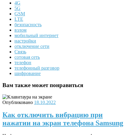
4G
5G
GSM
LTE
безопасность
взлом
мобильный интернет
настройки
отключение сети
Связь
сотовая сеть
телефон
телефонный разговор
шифрование
Вам также может понравиться
Опубликовано
18.10.2022
Как отключить вибрацию при
нажатии на экран телефона Samsung