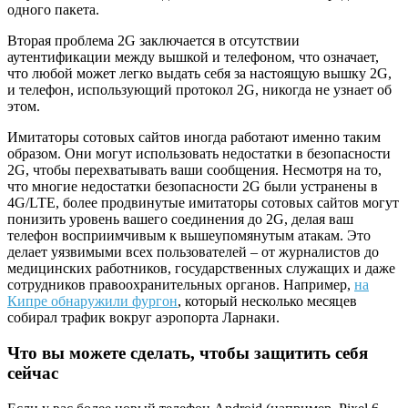
одного пакета.
Вторая проблема 2G заключается в отсутствии
аутентификации между вышкой и телефоном, что означает,
что любой может легко выдать себя за настоящую вышку 2G,
и телефон, использующий протокол 2G, никогда не узнает об
этом.
Имитаторы сотовых сайтов иногда работают именно таким
образом. Они могут использовать недостатки в безопасности
2G, чтобы перехватывать ваши сообщения. Несмотря на то,
что многие недостатки безопасности 2G были устранены в
4G/LTE, более продвинутые имитаторы сотовых сайтов могут
понизить уровень вашего соединения до 2G, делая ваш
телефон восприимчивым к вышеупомянутым атакам. Это
делает уязвимыми всех пользователей – от журналистов до
медицинских работников, государственных служащих и даже
сотрудников правоохранительных органов. Например,
на
Кипре обнаружили фургон
, который несколько месяцев
собирал трафик вокруг аэропорта Ларнаки.
Что вы можете сделать, чтобы защитить себя
сейчас