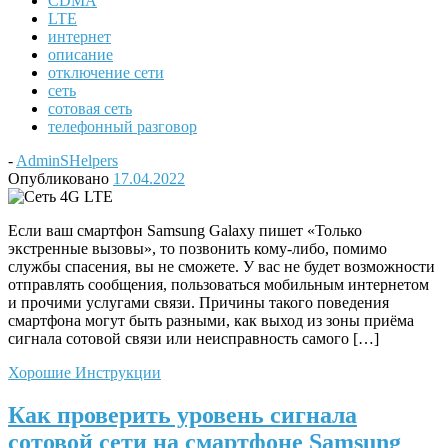
CDMA
LTE
интернет
описание
отключение сети
сеть
сотовая сеть
телефонный разговор
-
AdminSHelpers
Опубликовано
17.04.2022
Если ваш смартфон Samsung Galaxy пишет «Только
экстренные вызовы», то позвонить кому-либо, помимо
службы спасения, вы не сможете. У вас не будет возможности
отправлять сообщения, пользоваться мобильным интернетом
и прочими услугами связи. Причины такого поведения
смартфона могут быть разными, как выход из зоны приёма
сигнала сотовой связи или неисправность самого […]
Хорошие Инструкции
Как проверить уровень сигнала
сотовой сети на смартфоне Samsung