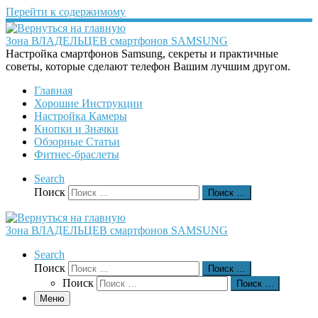
Перейти к содержимому
Зона ВЛАДЕЛЬЦЕВ смартфонов SAMSUNG
Настройка смартфонов Samsung, секреты и практичные
советы, которые сделают телефон Вашим лучшим другом.
Главная
Хорошие Инструкции
Настройка Камеры
Кнопки и Значки
Обзорные Статьи
Фитнес-браслеты
Search
Поиск
Поиск …
Зона ВЛАДЕЛЬЦЕВ смартфонов SAMSUNG
Search
Поиск
Поиск …
Поиск
Поиск …
Меню