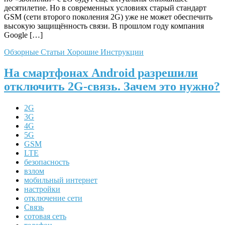
десятилетие. Но в современных условиях старый стандарт
GSM (сети второго поколения 2G) уже не может обеспечить
высокую защищённость связи. В прошлом году компания
Google […]
Обзорные Статьи
Хорошие Инструкции
На смартфонах Android разрешили
отключить 2G-связь. Зачем это нужно?
2G
3G
4G
5G
GSM
LTE
безопасность
взлом
мобильный интернет
настройки
отключение сети
Связь
сотовая сеть