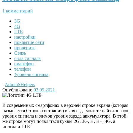
1 комментарий
3G
4G
LTE
настройки
покрытие сети
проверить
Связь
сила сигнала
смартфон
телефон
Уровень сигнала
-
AdminSHelpers
Опубликовано
03.09.2021
В современных смартфонах в верхней строке экрана (которая
называется Строка состояния) вы всегда можете найти значок
уровня сигнала и значок уровня заряда аккумулятора. В этой
же строке могут появляться буквы 2G, 3G, H, H+, 4G, а
иногда и LTE.