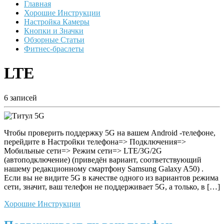
Главная
Хорошие Инструкции
Настройка Камеры
Кнопки и Значки
Обзорные Статьи
Фитнес-браслеты
LTE
6 записей
Чтобы проверить поддержку 5G на вашем Android -телефоне,
перейдите в Настройки телефона=> Подключения=>
Мобильные сети=> Режим сети=> LTE/3G/2G
(автоподключение) (приведён вариант, соответствующий
нашему редакционному смартфону Samsung Galaxy A50) .
Если вы не видите 5G в качестве одного из вариантов режима
сети, значит, ваш телефон не поддерживает 5G, а только, в […]
Хорошие Инструкции