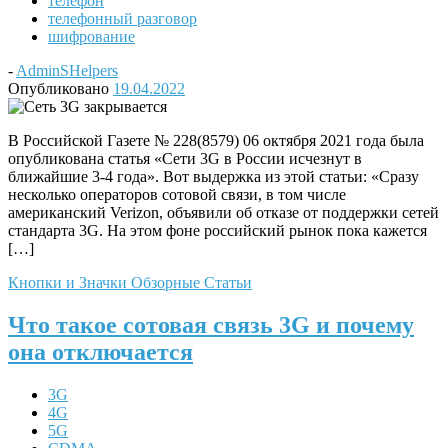
телефон
телефонный разговор
шифрование
-
AdminSHelpers
Опубликовано
19.04.2022
В Российской Газете № 228(8579) 06 октября 2021 года была
опубликована статья «Сети 3G в России исчезнут в
ближайшие 3-4 года». Вот выдержка из этой статьи: «Сразу
несколько операторов сотовой связи, в том числе
американский Verizon, объявили об отказе от поддержки сетей
стандарта 3G. На этом фоне российский рынок пока кажется
[…]
Кнопки и Значки
Обзорные Статьи
Что такое сотовая связь 3G и почему
она отключается
3G
4G
5G