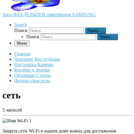
Зона ВЛАДЕЛЬЦЕВ смартфонов SAMSUNG
Search
Поиск
Поиск …
Поиск
Поиск …
Меню
Главная
Хорошие Инструкции
Настройка Камеры
Кнопки и Значки
Обзорные Статьи
Фитнес-браслеты
сеть
5 записей
Защита сети Wi-Fi в вашем доме важна для достижения