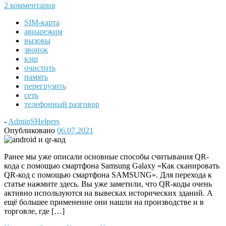
2 комментария
SIM-карта
авиарежим
вызовы
звонок
кэш
очистить
память
перегрузить
сеть
телефонный разговор
-
AdminSHelpers
Опубликовано
06.07.2021
Ранее мы уже описали основные способы считывания QR-
кода с помощью смартфона Samsung Galaxy «Как сканировать
QR-код с помощью смартфона SAMSUNG». Для перехода к
статье нажмите здесь. Вы уже заметили, что QR-коды очень
активно используются на вывесках исторических зданий. А
ещё большее применение они нашли на производстве и в
торговле, где […]