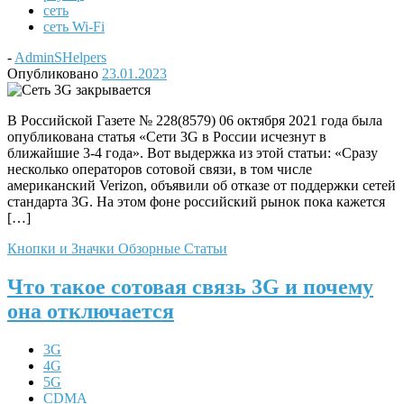
сеть
сеть Wi-Fi
-
AdminSHelpers
Опубликовано
23.01.2023
В Российской Газете № 228(8579) 06 октября 2021 года была
опубликована статья «Сети 3G в России исчезнут в
ближайшие 3-4 года». Вот выдержка из этой статьи: «Сразу
несколько операторов сотовой связи, в том числе
американский Verizon, объявили об отказе от поддержки сетей
стандарта 3G. На этом фоне российский рынок пока кажется
[…]
Кнопки и Значки
Обзорные Статьи
Что такое сотовая связь 3G и почему
она отключается
3G
4G
5G
CDMA