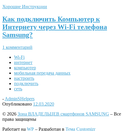
Хорошие Инструкции
Как подключить Компьютер к
Интернету через Wi-Fi телефона
Samsung?
1 комментарий
Wi-Fi
интернет
компьютер
мобильная передача данных
настроить
подключить
сеть
-
AdminSHelpers
Опубликовано
12.03.2020
© 2026
Зона ВЛАДЕЛЬЦЕВ смартфонов SAMSUNG
– Все
права защищены
Работает на
WP
– Разработан в
Тема Customizr