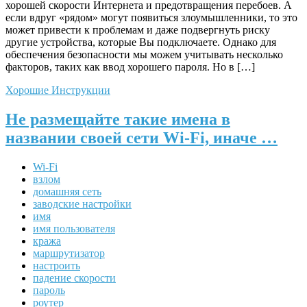
хорошей скорости Интернета и предотвращения перебоев. А
если вдруг «рядом» могут появиться злоумышленники, то это
может привести к проблемам и даже подвергнуть риску
другие устройства, которые Вы подключаете. Однако для
обеспечения безопасности мы можем учитывать несколько
факторов, таких как ввод хорошего пароля. Но в […]
Хорошие Инструкции
Не размещайте такие имена в
названии своей сети Wi-Fi, иначе …
Wi-Fi
взлом
домашняя сеть
заводские настройки
имя
имя пользователя
кража
маршрутизатор
настроить
падение скорости
пароль
роутер