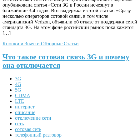
опубликована статья «Сети 3G в России исчезнут в
ближайшие 3-4 года». Вот выдержка из этой статьи: «Сразу
несколько операторов сотовой связи, в том числе
американский Verizon, объявили об отказе от поддержки сетей
стандарта 3G. На этом фоне российский рынок пока кажется
[…]
Кнопки и Значки
Обзорные Статьи
Что такое сотовая связь 3G и почему
она отключается
3G
4G
5G
CDMA
LTE
интернет
описание
отключение сети
сеть
сотовая сеть
телефонный разговор