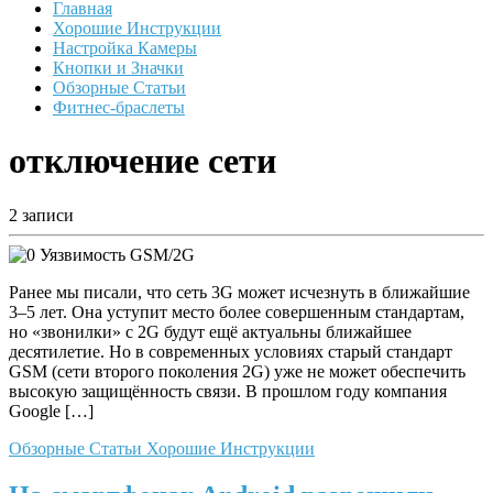
Главная
Хорошие Инструкции
Настройка Камеры
Кнопки и Значки
Обзорные Статьи
Фитнес-браслеты
отключение сети
2 записи
Ранее мы писали, что сеть 3G может исчезнуть в ближайшие
3–5 лет. Она уступит место более совершенным стандартам,
но «звонилки» с 2G будут ещё актуальны ближайшее
десятилетие. Но в современных условиях старый стандарт
GSM (сети второго поколения 2G) уже не может обеспечить
высокую защищённость связи. В прошлом году компания
Google […]
Обзорные Статьи
Хорошие Инструкции