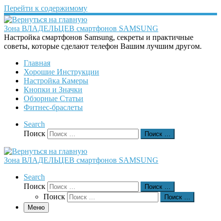
Перейти к содержимому
Зона ВЛАДЕЛЬЦЕВ смартфонов SAMSUNG
Настройка смартфонов Samsung, секреты и практичные
советы, которые сделают телефон Вашим лучшим другом.
Главная
Хорошие Инструкции
Настройка Камеры
Кнопки и Значки
Обзорные Статьи
Фитнес-браслеты
Search
Поиск
Поиск …
Зона ВЛАДЕЛЬЦЕВ смартфонов SAMSUNG
Search
Поиск
Поиск …
Поиск
Поиск …
Меню